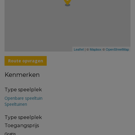
Leaflet
| ©
Mapbox
©
OpenStreetMap
Route opvragen
Kenmerken
Type speelplek
Openbare speeltuin
Speeltuinen
Type speelplek
Toegangsprijs
Gratis