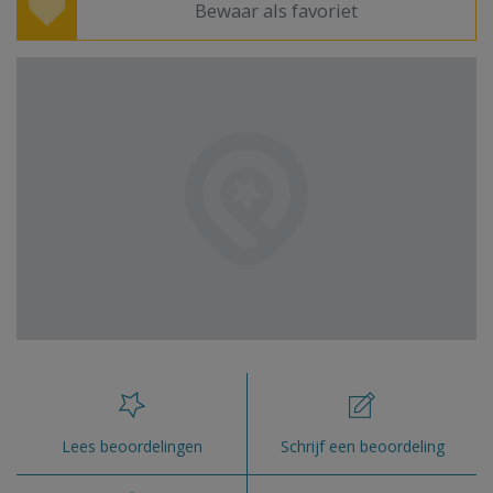
Bewaar als favoriet
Lees beoordelingen
Schrijf een beoordeling