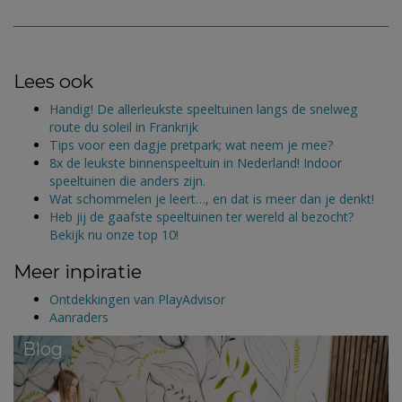
Lees ook
Handig! De allerleukste speeltuinen langs de snelweg
route du soleil in Frankrijk
Tips voor een dagje pretpark; wat neem je mee?
8x de leukste binnenspeeltuin in Nederland! Indoor
speeltuinen die anders zijn.
Wat schommelen je leert…, en dat is meer dan je denkt!
Heb jij de gaafste speeltuinen ter wereld al bezocht?
Bekijk nu onze top 10!
Meer inpiratie
Ontdekkingen van PlayAdvisor
Aanraders
Blog