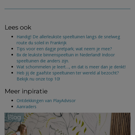
Lees ook
Handig! De allerleukste speeltuinen langs de snelweg
route du soleil in Frankrijk
Tips voor een dagje pretpark; wat neem je mee?
8x de leukste binnenspeeltuin in Nederland! Indoor
speeltuinen die anders zijn.
Wat schommelen je leert…, en dat is meer dan je denkt!
Heb jij de gaafste speeltuinen ter wereld al bezocht?
Bekijk nu onze top 10!
Meer inpiratie
Ontdekkingen van PlayAdvisor
Aanraders
Blog