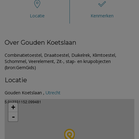
Locatie
Kenmerken
Over Gouden Koetslaan
Combinatietoestel, Draaitoestel, Duikelrek, Klimtoestel,
Schommel, Veerelement, Zit-, stap- en kruipobjecten
(bron:GemGids)
Locatie
Gouden Koetslaan ,
Utrecht
5.012331152.099481
+
-