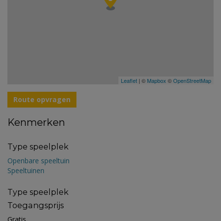
Leaflet
| ©
Mapbox
©
OpenStreetMap
Route opvragen
Kenmerken
Type speelplek
Openbare speeltuin
Speeltuinen
Type speelplek
Toegangsprijs
Gratis