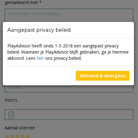
gemarkeerd met
*
Aangepast privacy beleid
PlayAdvisor heeft sinds 1-5-2018 een aangepast privacy
beleid. Wanneer je PlayAdvisor blijft gebruiken, ga je hiermee
akkoord. Lees
hier
ons privacy beleid.
Akkoord & doorgaan
Foto's
*
Aantal sterren