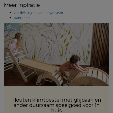
Meer inpiratie
Ontdekkingen van PlayAdvisor
Aanraders
Blog
Houten klimtoestel met glijbaan en
ander duurzaam speelgoed voor in
huis