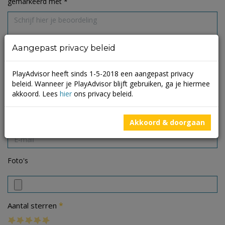
gemarkeerd met
*
Aangepast privacy beleid
PlayAdvisor heeft sinds 1-5-2018 een aangepast privacy
beleid. Wanneer je PlayAdvisor blijft gebruiken, ga je hiermee
akkoord. Lees
hier
ons privacy beleid.
Akkoord & doorgaan
Foto's
*
Aantal sterren