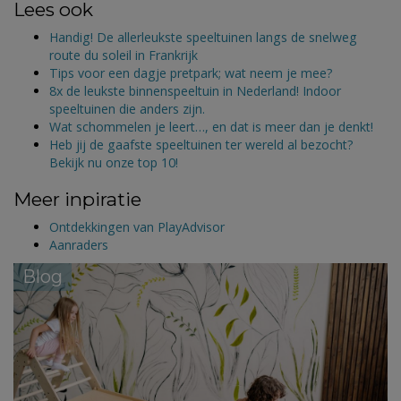
Lees ook
Handig! De allerleukste speeltuinen langs de snelweg
route du soleil in Frankrijk
Tips voor een dagje pretpark; wat neem je mee?
8x de leukste binnenspeeltuin in Nederland! Indoor
speeltuinen die anders zijn.
Wat schommelen je leert…, en dat is meer dan je denkt!
Heb jij de gaafste speeltuinen ter wereld al bezocht?
Bekijk nu onze top 10!
Meer inpiratie
Ontdekkingen van PlayAdvisor
Aanraders
Blog