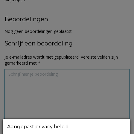
Beoordelingen
Nog geen beoordelingen geplaatst
Schrijf een beoordeling
Je e-mailadres wordt niet gepubliceerd.
Vereiste velden zijn
gemarkeerd met
*
Aangepast privacy beleid