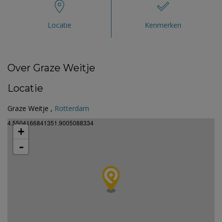
Locatie
Kenmerken
Over Graze Weitje
Locatie
Graze Weitje ,
Rotterdam
4.5504166841351.9005088334
+
-