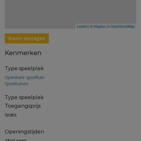
Leaflet
| ©
Mapbox
©
OpenStreetMap
Route opvragen
Kenmerken
Type speelplek
Openbare speeltuin
Speeltuinen
Type speelplek
Toegangsprijs
Gratis
Openingstijden
Altijd open