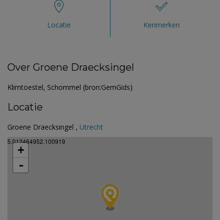
Locatie
Kenmerken
Over Groene Draecksingel
Klimtoestel, Schommel (bron:GemGids)
Locatie
Groene Draecksingel ,
Utrecht
5.012464952.100919
+
-