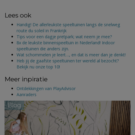
Lees ook
Handig! De allerleukste speeltuinen langs de snelweg
route du soleil in Frankrijk
Tips voor een dagje pretpark; wat neem je mee?
8x de leukste binnenspeeltuin in Nederland! Indoor
speeltuinen die anders zijn.
Wat schommelen je leert…, en dat is meer dan je denkt!
Heb jij de gaafste speeltuinen ter wereld al bezocht?
Bekijk nu onze top 10!
Meer inpiratie
Ontdekkingen van PlayAdvisor
Aanraders
Blog