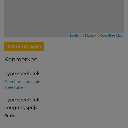
Leaflet
| ©
Mapbox
©
OpenStreetMap
Route opvragen
Kenmerken
Type speelplek
Openbare speeltuin
Speeltuinen
Type speelplek
Toegangsprijs
Gratis