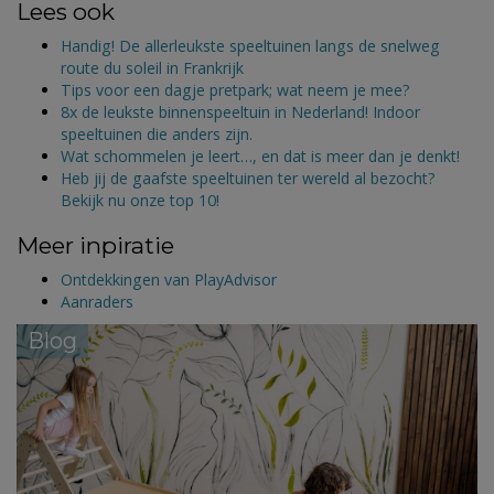
Lees ook
Handig! De allerleukste speeltuinen langs de snelweg
route du soleil in Frankrijk
Tips voor een dagje pretpark; wat neem je mee?
8x de leukste binnenspeeltuin in Nederland! Indoor
speeltuinen die anders zijn.
Wat schommelen je leert…, en dat is meer dan je denkt!
Heb jij de gaafste speeltuinen ter wereld al bezocht?
Bekijk nu onze top 10!
Meer inpiratie
Ontdekkingen van PlayAdvisor
Aanraders
Blog