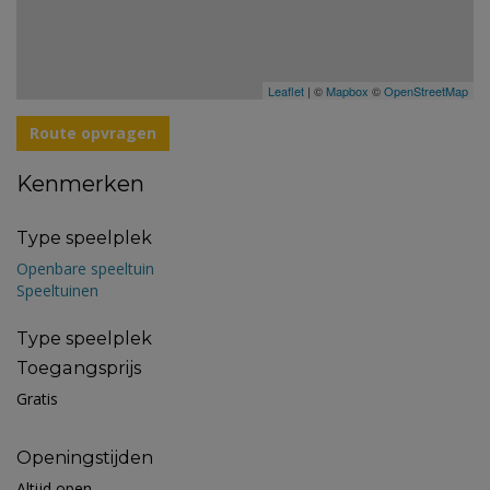
Leaflet
| ©
Mapbox
©
OpenStreetMap
Route opvragen
Kenmerken
Type speelplek
Openbare speeltuin
Speeltuinen
Type speelplek
Toegangsprijs
Gratis
Openingstijden
Altijd open