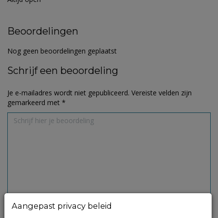
Beoordelingen
Nog geen beoordelingen geplaatst
Schrijf een beoordeling
Je e-mailadres wordt niet gepubliceerd.
Vereiste velden zijn
gemarkeerd met
*
Aangepast privacy beleid