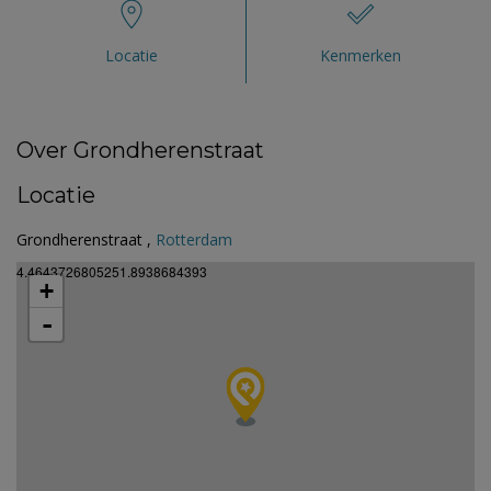
Locatie
Kenmerken
Over Grondherenstraat
Locatie
Grondherenstraat ,
Rotterdam
4.4643726805251.8938684393
+
-