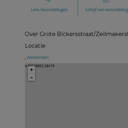
Lees beoordelingen
Schrijf een beoordeling
Over Grote Bickersstraat/Zeilmakers
Locatie
,
Amsterdam
4.89028852.38475
+
-