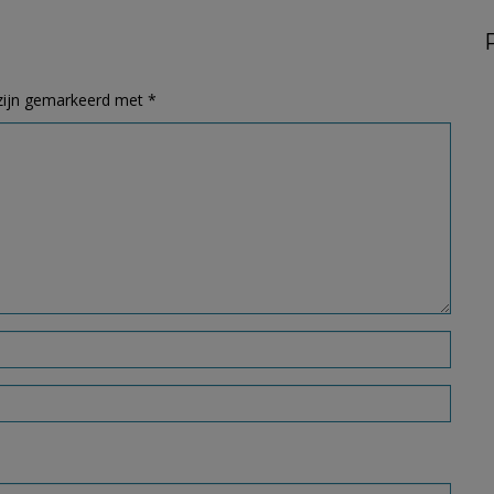
 zijn gemarkeerd met
*