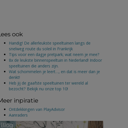
Lees ook
Handig! De allerleukste speeltuinen langs de
snelweg route du soleil in Frankrijk
Tips voor een dagje pretpark; wat neem je mee?
8x de leukste binnenspeeltuin in Nederland! Indoor
speeltuinen die anders zijn.
Wat schommelen je leert…, en dat is meer dan je
denkt!
Heb jij de gaafste speeltuinen ter wereld al
bezocht? Bekijk nu onze top 10!
Meer inpiratie
Ontdekkingen van PlayAdvisor
Aanraders
Blog