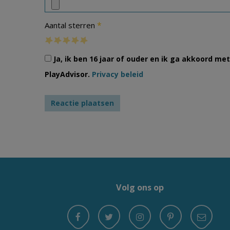
*
Aantal sterren
Ja, ik ben 16 jaar of ouder en ik ga akkoord m
PlayAdvisor.
Privacy beleid
Volg ons op