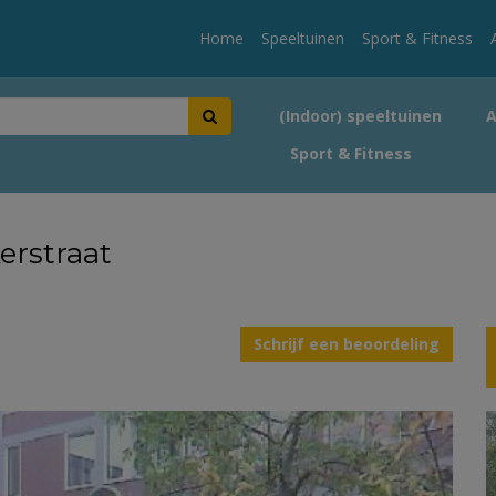
Home
Speeltuinen
Sport & Fitness
(Indoor) speeltuinen
Sport & Fitness
erstraat
Schrijf een beoordeling