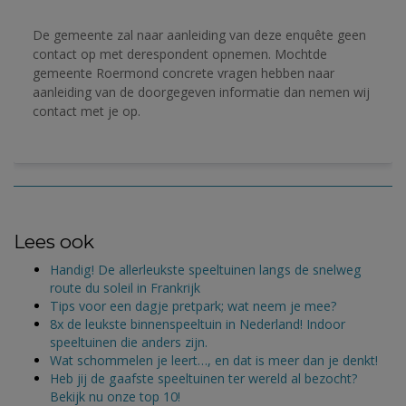
De gemeente zal naar aanleiding van deze enquête geen 
contact op met derespondent opnemen. 
Mochtde 
gemeente Roermond concrete vragen hebben naar 
aanleiding van de doorgegeven informatie dan nemen wij 
contact met je op.
Lees ook
Handig! De allerleukste speeltuinen langs de snelweg
route du soleil in Frankrijk
Tips voor een dagje pretpark; wat neem je mee?
8x de leukste binnenspeeltuin in Nederland! Indoor
speeltuinen die anders zijn.
Wat schommelen je leert…, en dat is meer dan je denkt!
Heb jij de gaafste speeltuinen ter wereld al bezocht?
Bekijk nu onze top 10!