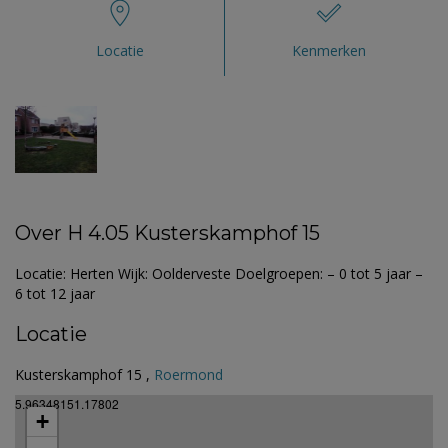
Locatie
Kenmerken
Over H 4.05 Kusterskamphof 15
Locatie: Herten Wijk: Oolderveste Doelgroepen: – 0 tot 5 jaar –
6 tot 12 jaar
Locatie
Kusterskamphof 15 ,
Roermond
5.96348151.17802
+