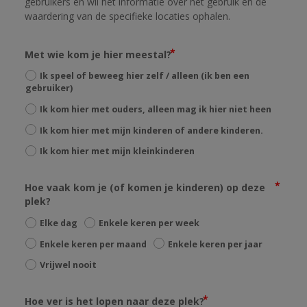
gebruikers en wil het informatie over het gebruik en de 
waardering van de specifieke locaties ophalen.
Met wie kom je hier meestal?
Ik speel of beweeg hier zelf / alleen (ik ben een
gebruiker)
Ik kom hier met ouders, alleen mag ik hier niet heen
Ik kom hier met mijn kinderen of andere kinderen.
Ik kom hier met mijn kleinkinderen
Hoe vaak kom je (of komen je kinderen) op deze
plek?
Elke dag
Enkele keren per week
Enkele keren per maand
Enkele keren per jaar
Vrijwel nooit
Hoe ver is het lopen naar deze plek?