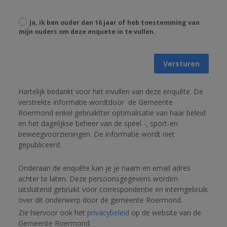
Ja, ik ben ouder dan 16 jaar of heb toestemming van
mijn ouders om deze enquete in te vullen.
Versturen
Hartelijk bedankt voor het invullen van deze enquête. De 
verstrekte informatie wordtdoor
de Gemeente 
Roermond enkel gebruiktter optimalisatie van haar beleid 
en het dagelijkse beheer van de speel -, sport-en 
beweegvoorzieningen. 
De informatie wordt niet 
gepubliceerd. 
Onderaan de enquête kan je je naam en email adres 
achter te laten. 
Deze persoonsgegevens worden 
uitsluitend gebruikt voor correspondentie en interngebruik 
over dit onderwerp door de gemeente Roermond. 
Zie hiervoor ook het 
privacybeleid
 op de website van de 
Gemeente Roermond.