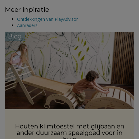
Meer inpiratie
Ontdekkingen van PlayAdvisor
Aanraders
Blog
Houten klimtoestel met glijbaan en
ander duurzaam speelgoed voor in