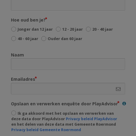
Hoe oud ben je?
Jonger dan 12 jaar
12 - 20 jaar
20 - 40 jaar
40 - 60 jaar
Ouder dan 60 jaar
Naam
Emailadres
Opslaan en verwerken enquête door PlayAdvisor
Ik ga akkoord met het opslaan en verwerken van
deze data door PlayAdvisor
Privacy beleid PlayAdvisor
en het delen van deze data met Gemeente Roermond
Privacy beleid Gemeente Roermond