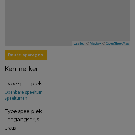
Leaflet
| ©
Mapbox
©
OpenStreetMap
Route opvragen
Kenmerken
Type speelplek
Openbare speeltuin
Speeltuinen
Type speelplek
Toegangsprijs
Gratis