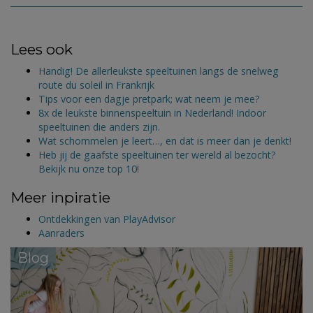
Lees ook
Handig! De allerleukste speeltuinen langs de snelweg
route du soleil in Frankrijk
Tips voor een dagje pretpark; wat neem je mee?
8x de leukste binnenspeeltuin in Nederland! Indoor
speeltuinen die anders zijn.
Wat schommelen je leert…, en dat is meer dan je denkt!
Heb jij de gaafste speeltuinen ter wereld al bezocht?
Bekijk nu onze top 10!
Meer inpiratie
Ontdekkingen van PlayAdvisor
Aanraders
Blog