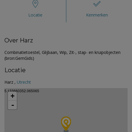
Locatie
Kenmerken
Over Harz
Combinatietoestel, Glijbaan, Wip, Zit-, stap- en kruipobjecten
(bron:GemGids)
Locatie
Harz ,
Utrecht
5.133660352.065065
+
-