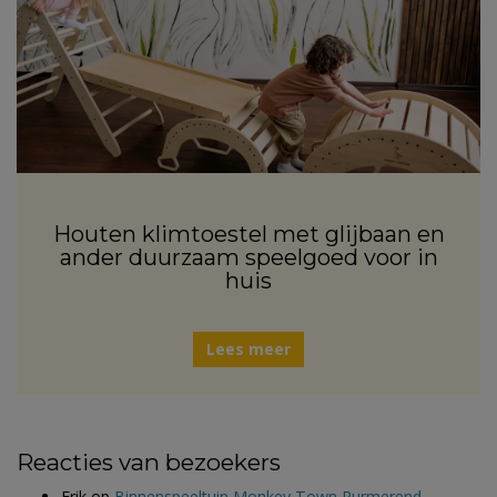
Houten klimtoestel met glijbaan en
ander duurzaam speelgoed voor in
huis
Lees meer
Reacties van bezoekers
Erik
op
Binnenspeeltuin Monkey Town Purmerend