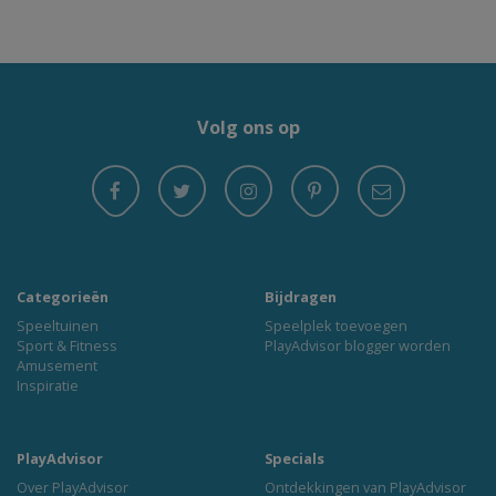
Volg ons op
Categorieën
Bijdragen
Speeltuinen
Speelplek toevoegen
Sport & Fitness
PlayAdvisor blogger worden
Amusement
Inspiratie
PlayAdvisor
Specials
Over PlayAdvisor
Ontdekkingen van PlayAdvisor