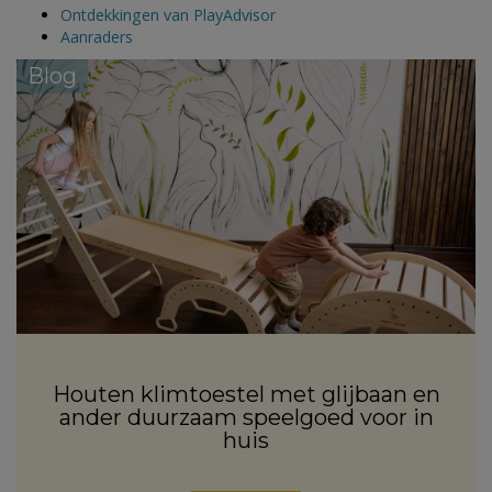
Ontdekkingen van PlayAdvisor
Aanraders
Blog
Houten klimtoestel met glijbaan en
ander duurzaam speelgoed voor in
huis