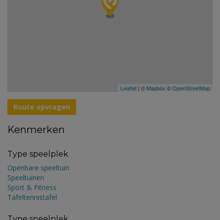
Leaflet
| ©
Mapbox
©
OpenStreetMap
Route opvragen
Kenmerken
Type speelplek
Openbare speeltuin
Speeltuinen
Sport & Fitness
Tafeltennistafel
Type speelplek