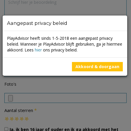
Aangepast privacy beleid
PlayAdvisor heeft sinds 1-5-2018 een aangepast privacy
beleid. Wanneer je PlayAdvisor blijft gebruiken, ga je hiermee
akkoord. Lees
hier
ons privacy beleid.
Akkoord & doorgaan
Foto's
*
Aantal sterren
Ja, ik ben 16 jaar of ouder en ik ga akkoord met het