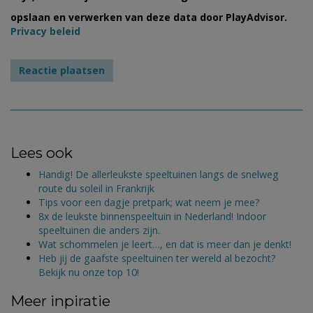
opslaan en verwerken van deze data door PlayAdvisor.
Privacy beleid
Lees ook
Handig! De allerleukste speeltuinen langs de snelweg
route du soleil in Frankrijk
Tips voor een dagje pretpark; wat neem je mee?
8x de leukste binnenspeeltuin in Nederland! Indoor
speeltuinen die anders zijn.
Wat schommelen je leert…, en dat is meer dan je denkt!
Heb jij de gaafste speeltuinen ter wereld al bezocht?
Bekijk nu onze top 10!
Meer inpiratie