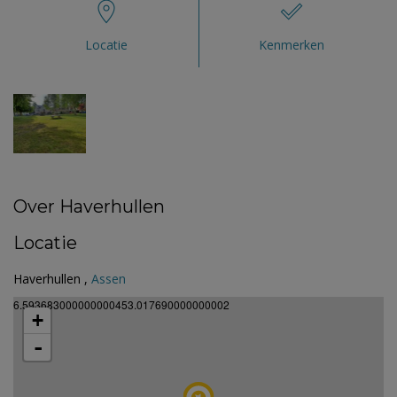
Locatie
Kenmerken
Over Haverhullen
Locatie
Haverhullen ,
Assen
6.593683000000000453.017690000000002
+
-