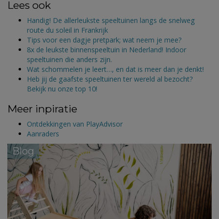
Lees ook
Handig! De allerleukste speeltuinen langs de snelweg
route du soleil in Frankrijk
Tips voor een dagje pretpark; wat neem je mee?
8x de leukste binnenspeeltuin in Nederland! Indoor
speeltuinen die anders zijn.
Wat schommelen je leert…, en dat is meer dan je denkt!
Heb jij de gaafste speeltuinen ter wereld al bezocht?
Bekijk nu onze top 10!
Meer inpiratie
Ontdekkingen van PlayAdvisor
Aanraders
Blog