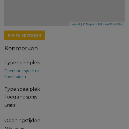
Leaflet
| ©
Mapbox
©
OpenStreetMap
Route opvragen
Kenmerken
Type speelplek
Openbare speeltuin
Speeltuinen
Type speelplek
Toegangsprijs
Gratis
Openingstijden
Altijd open