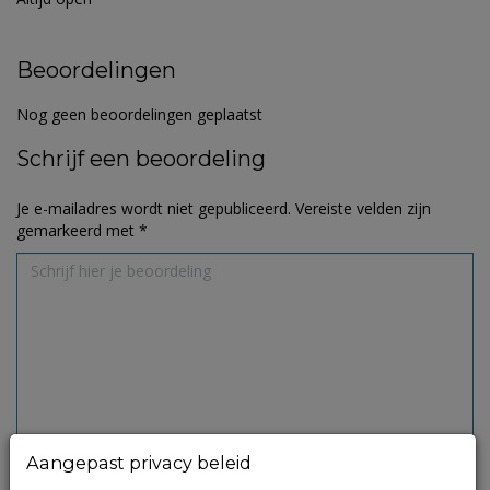
Beoordelingen
Nog geen beoordelingen geplaatst
Schrijf een beoordeling
Je e-mailadres wordt niet gepubliceerd.
Vereiste velden zijn
gemarkeerd met
*
Aangepast privacy beleid