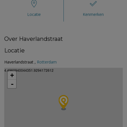
Locatie
Kenmerken
Over Haverlandstraat
Locatie
Haverlandstraat ,
Rotterdam
4.4960940044351.9294172612
+
-