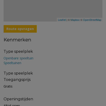
Leaflet
| ©
Mapbox
©
OpenStreetMap
Route opvragen
Kenmerken
Type speelplek
Openbare speeltuin
Speeltuinen
Type speelplek
Toegangsprijs
Gratis
Openingstijden
Altijd open