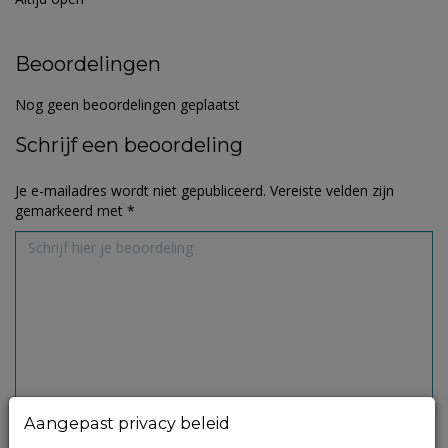
Beoordelingen
Nog geen beoordelingen geplaatst
Schrijf een beoordeling
Je e-mailadres wordt niet gepubliceerd.
Vereiste velden zijn
gemarkeerd met
*
Aangepast privacy beleid