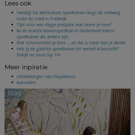
Lees ook
Handig! De allerleukste speeltuinen langs de snelweg
route du soleil in Frankrijk
Tips voor een dagje pretpark; wat neem je mee?
8x de leukste binnenspeeltuin in Nederland! Indoor
speeltuinen die anders zijn.
Wat schommelen je leert…, en dat is meer dan je denkt!
Heb jij de gaafste speeltuinen ter wereld al bezocht?
Bekijk nu onze top 10!
Meer inpiratie
Ontdekkingen van PlayAdvisor
Aanraders
Blog