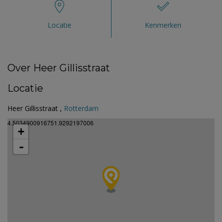
Locatie
Kenmerken
Over Heer Gillisstraat
Locatie
Heer Gillisstraat ,
Rotterdam
4.5034900916751.9292197006
+
-