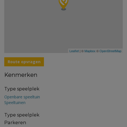
Leaflet
| ©
Mapbox
©
OpenStreetMap
Route opvragen
Kenmerken
Type speelplek
Openbare speeltuin
Speeltuinen
Type speelplek
Parkeren