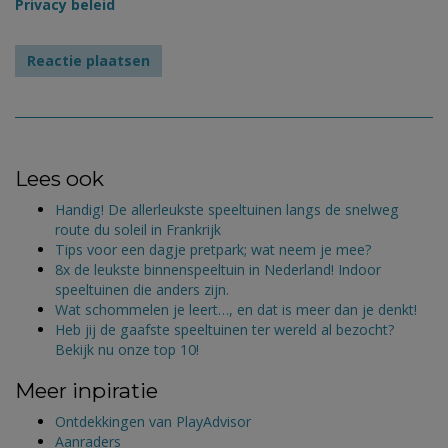
Privacy beleid
Lees ook
Handig! De allerleukste speeltuinen langs de snelweg
route du soleil in Frankrijk
Tips voor een dagje pretpark; wat neem je mee?
8x de leukste binnenspeeltuin in Nederland! Indoor
speeltuinen die anders zijn.
Wat schommelen je leert…, en dat is meer dan je denkt!
Heb jij de gaafste speeltuinen ter wereld al bezocht?
Bekijk nu onze top 10!
Meer inpiratie
Ontdekkingen van PlayAdvisor
Aanraders