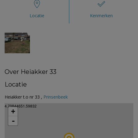
Locatie
Kenmerken
Over Heiakker 33
Locatie
Heiakker t.o nr 33 ,
Prinsenbeek
4.70844651.59832
+
-