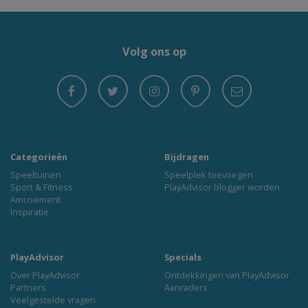
Volg ons op
Categorieën
Bijdragen
Speeltuinen
Speelplek toevoegen
Sport & Fitness
PlayAdvisor blogger worden
Amusement
Inspiratie
PlayAdvisor
Specials
Over PlayAdvisor
Ontdekkingen van PlayAdvisor
Partners
Aanraders
Veelgestelde vragen