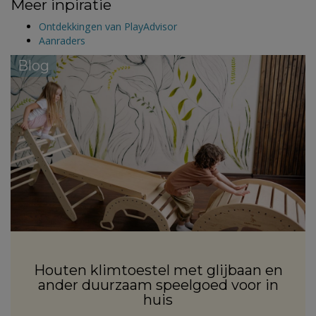
Meer inpiratie
Ontdekkingen van PlayAdvisor
Aanraders
Blog
Houten klimtoestel met glijbaan en
ander duurzaam speelgoed voor in
huis