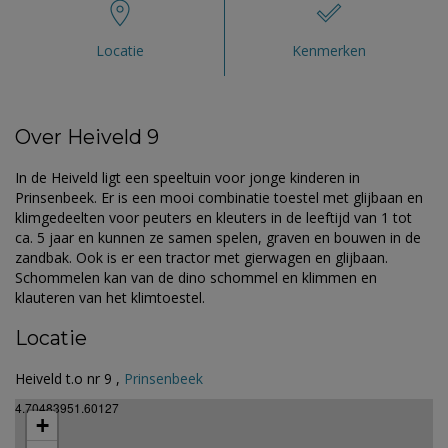
Locatie
Kenmerken
Over Heiveld 9
In de Heiveld ligt een speeltuin voor jonge kinderen in
Prinsenbeek. Er is een mooi combinatie toestel met glijbaan en
klimgedeelten voor peuters en kleuters in de leeftijd van 1 tot
ca. 5 jaar en kunnen ze samen spelen, graven en bouwen in de
zandbak. Ook is er een tractor met gierwagen en glijbaan.
Schommelen kan van de dino schommel en klimmen en
klauteren van het klimtoestel.
Locatie
Heiveld t.o nr 9 ,
Prinsenbeek
4.70483951.60127
+