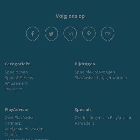
Volg ons op
Categorieën
Bijdragen
Speeltuinen
Speelplek toevoegen
Sport & Fitness
PlayAdvisor blogger worden
Amusement
Inspiratie
PlayAdvisor
Specials
Over PlayAdvisor
Ontdekkingen van PlayAdvisor
Partners
Aanraders
Veelgestelde vragen
Contact