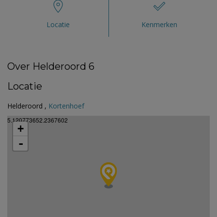
Locatie
Kenmerken
Over Helderoord 6
Locatie
Helderoord ,
Kortenhoef
5.120773652.2367602
+
-