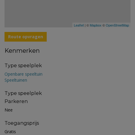
Leaflet
| ©
Mapbox
©
OpenStreetMap
Route opvragen
Kenmerken
Type speelplek
Openbare speeltuin
Speeltuinen
Type speelplek
Parkeren
Nee
Toegangsprijs
Gratis