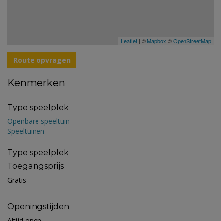
Leaflet
| ©
Mapbox
©
OpenStreetMap
Route opvragen
Kenmerken
Type speelplek
Openbare speeltuin
Speeltuinen
Type speelplek
Toegangsprijs
Gratis
Openingstijden
Altijd open