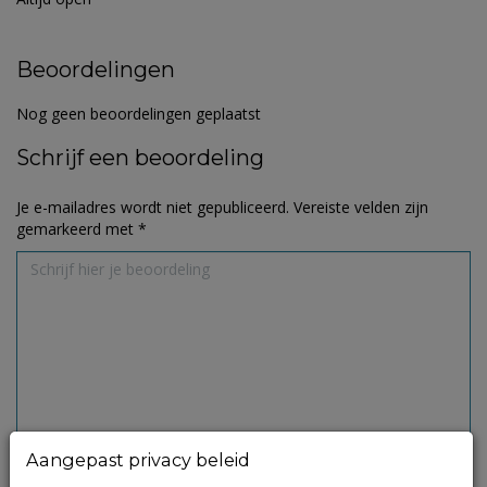
Beoordelingen
Nog geen beoordelingen geplaatst
Schrijf een beoordeling
Je e-mailadres wordt niet gepubliceerd.
Vereiste velden zijn
gemarkeerd met
*
Aangepast privacy beleid