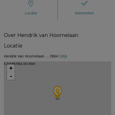
Locatie
Kenmerken
Over Hendrik van Hoornelaan
Locatie
Hendrik Van Hoornelaan - , 3984
Odijk
5.240887852.0518581
+
-