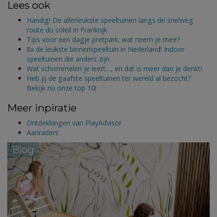
Lees ook
Handig! De allerleukste speeltuinen langs de snelweg
route du soleil in Frankrijk
Tips voor een dagje pretpark; wat neem je mee?
8x de leukste binnenspeeltuin in Nederland! Indoor
speeltuinen die anders zijn.
Wat schommelen je leert…, en dat is meer dan je denkt!
Heb jij de gaafste speeltuinen ter wereld al bezocht?
Bekijk nu onze top 10!
Meer inpiratie
Ontdekkingen van PlayAdvisor
Aanraders
Blog