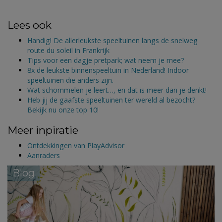
Lees ook
Handig! De allerleukste speeltuinen langs de snelweg
route du soleil in Frankrijk
Tips voor een dagje pretpark; wat neem je mee?
8x de leukste binnenspeeltuin in Nederland! Indoor
speeltuinen die anders zijn.
Wat schommelen je leert…, en dat is meer dan je denkt!
Heb jij de gaafste speeltuinen ter wereld al bezocht?
Bekijk nu onze top 10!
Meer inpiratie
Ontdekkingen van PlayAdvisor
Aanraders
Blog