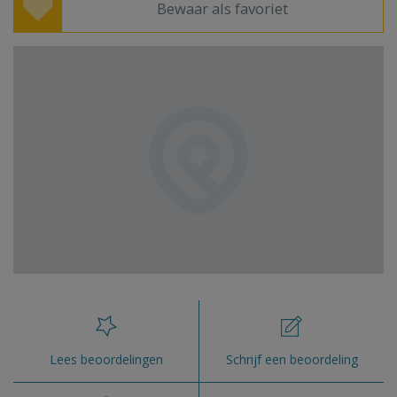
Bewaar als favoriet
Lees beoordelingen
Schrijf een beoordeling