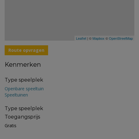
Leaflet
| ©
Mapbox
©
OpenStreetMap
Route opvragen
Kenmerken
Type speelplek
Openbare speeltuin
Speeltuinen
Type speelplek
Toegangsprijs
Gratis