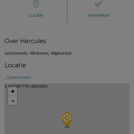
Locatie
Kenmerken
Over Hercules
Schommels, Klimtoren, Wiptoestel
Locatie
,
Doetinchem
4.15779277751.83524301
+
-