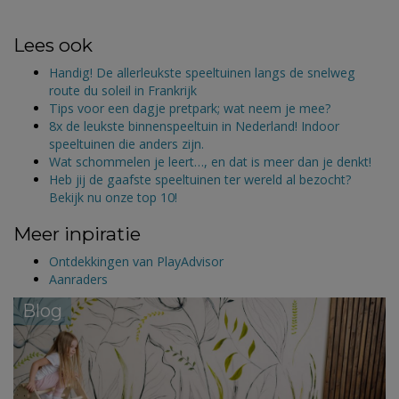
Lees ook
Handig! De allerleukste speeltuinen langs de snelweg
route du soleil in Frankrijk
Tips voor een dagje pretpark; wat neem je mee?
8x de leukste binnenspeeltuin in Nederland! Indoor
speeltuinen die anders zijn.
Wat schommelen je leert…, en dat is meer dan je denkt!
Heb jij de gaafste speeltuinen ter wereld al bezocht?
Bekijk nu onze top 10!
Meer inpiratie
Ontdekkingen van PlayAdvisor
Aanraders
Blog