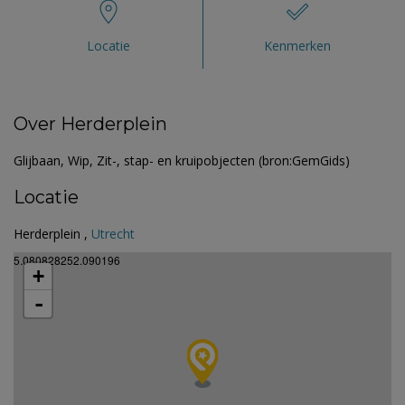
Locatie
Kenmerken
Over Herderplein
Glijbaan, Wip, Zit-, stap- en kruipobjecten (bron:GemGids)
Locatie
Herderplein ,
Utrecht
5.080828252.090196
+
-