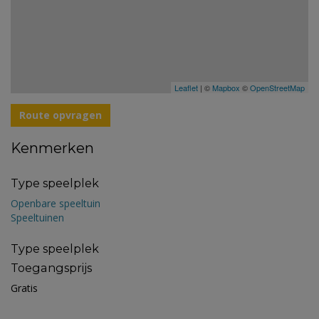
Leaflet
| ©
Mapbox
©
OpenStreetMap
Route opvragen
Kenmerken
Type speelplek
Openbare speeltuin
Speeltuinen
Type speelplek
Toegangsprijs
Gratis