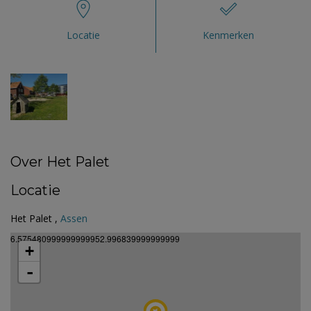
Locatie
Kenmerken
Over Het Palet
Locatie
Het Palet ,
Assen
6.575480999999999952.996839999999999
+
-