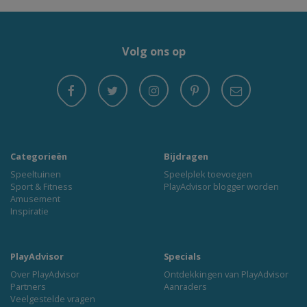
Volg ons op
Categorieën
Bijdragen
Speeltuinen
Speelplek toevoegen
Sport & Fitness
PlayAdvisor blogger worden
Amusement
Inspiratie
PlayAdvisor
Specials
Over PlayAdvisor
Ontdekkingen van PlayAdvisor
Partners
Aanraders
Veelgestelde vragen