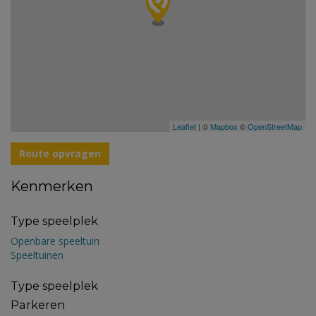
Leaflet
| ©
Mapbox
©
OpenStreetMap
Route opvragen
Kenmerken
Type speelplek
Openbare speeltuin
Speeltuinen
Type speelplek
Parkeren