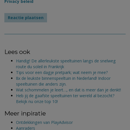
Privacy beleid
Lees ook
Handig! De allerleukste speeltuinen langs de snelweg
route du soleil in Frankrijk
Tips voor een dagje pretpark; wat neem je mee?
8x de leukste binnenspeeltuin in Nederland! Indoor
speeltuinen die anders zijn.
Wat schommelen je leert…, en dat is meer dan je denkt!
Heb jij de gaafste speeltuinen ter wereld al bezocht?
Bekijk nu onze top 10!
Meer inpiratie
Ontdekkingen van PlayAdvisor
Aanraders