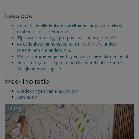
Lees ook
Handig! De allerleukste speeltuinen langs de snelweg
route du soleil in Frankrijk
Tips voor een dagje pretpark; wat neem je mee?
8x de leukste binnenspeeltuin in Nederland! Indoor
speeltuinen die anders zijn.
Wat schommelen je leert…, en dat is meer dan je denkt!
Heb jij de gaafste speeltuinen ter wereld al bezocht?
Bekijk nu onze top 10!
Meer inpiratie
Ontdekkingen van PlayAdvisor
Aanraders
Blog