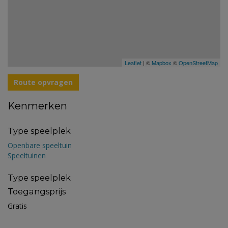
Leaflet
| ©
Mapbox
©
OpenStreetMap
Route opvragen
Kenmerken
Type speelplek
Openbare speeltuin
Speeltuinen
Type speelplek
Toegangsprijs
Gratis