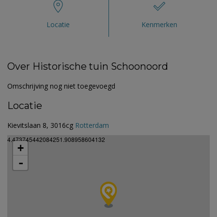
Locatie
Kenmerken
Over Historische tuin Schoonoord
Omschrijving nog niet toegevoegd
Locatie
Kievitslaan 8, 3016cg
Rotterdam
4.473745442084251.908958604132
+
-