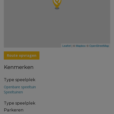
Leaflet
| ©
Mapbox
©
OpenStreetMap
Route opvragen
Kenmerken
Type speelplek
Openbare speeltuin
Speeltuinen
Type speelplek
Parkeren