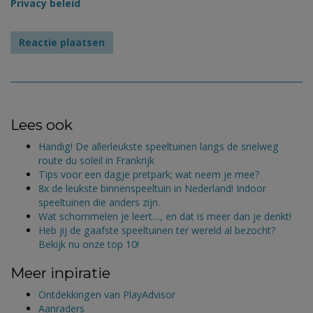
Privacy beleid
Lees ook
Handig! De allerleukste speeltuinen langs de snelweg
route du soleil in Frankrijk
Tips voor een dagje pretpark; wat neem je mee?
8x de leukste binnenspeeltuin in Nederland! Indoor
speeltuinen die anders zijn.
Wat schommelen je leert…, en dat is meer dan je denkt!
Heb jij de gaafste speeltuinen ter wereld al bezocht?
Bekijk nu onze top 10!
Meer inpiratie
Ontdekkingen van PlayAdvisor
Aanraders