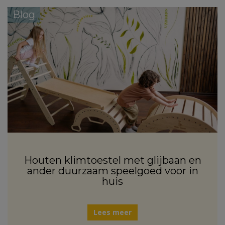
Blog
Houten klimtoestel met glijbaan en
ander duurzaam speelgoed voor in
huis
Lees meer