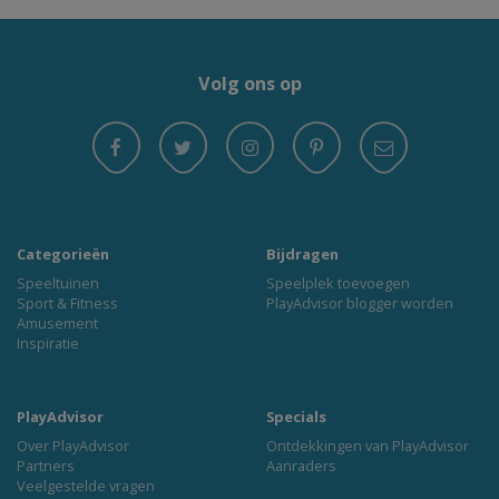
Volg ons op
Categorieën
Bijdragen
Speeltuinen
Speelplek toevoegen
Sport & Fitness
PlayAdvisor blogger worden
Amusement
Inspiratie
PlayAdvisor
Specials
Over PlayAdvisor
Ontdekkingen van PlayAdvisor
Partners
Aanraders
Veelgestelde vragen