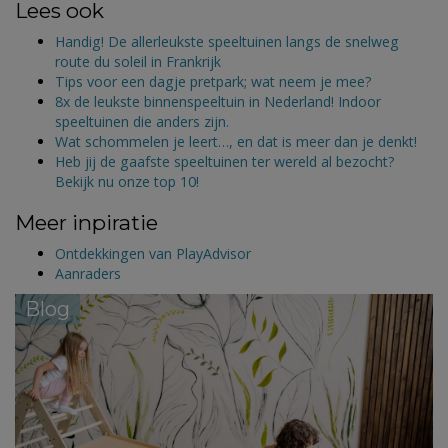
Lees ook
Handig! De allerleukste speeltuinen langs de snelweg
route du soleil in Frankrijk
Tips voor een dagje pretpark; wat neem je mee?
8x de leukste binnenspeeltuin in Nederland! Indoor
speeltuinen die anders zijn.
Wat schommelen je leert…, en dat is meer dan je denkt!
Heb jij de gaafste speeltuinen ter wereld al bezocht?
Bekijk nu onze top 10!
Meer inpiratie
Ontdekkingen van PlayAdvisor
Aanraders
Blog