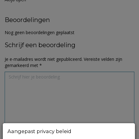
Beoordelingen
Nog geen beoordelingen geplaatst
Schrijf een beoordeling
Je e-mailadres wordt niet gepubliceerd.
Vereiste velden zijn
gemarkeerd met
*
Aangepast privacy beleid