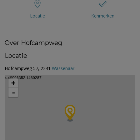
Locatie
Kenmerken
Over Hofcampweg
Locatie
Hofcampweg 57, 2241
Wassenaar
4.40096352.1460287
+
-