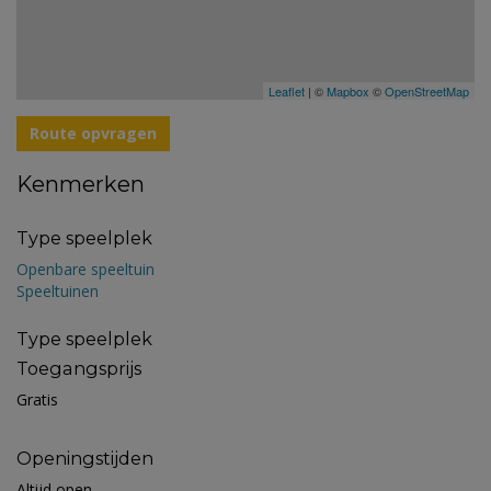
Leaflet
| ©
Mapbox
©
OpenStreetMap
Route opvragen
Kenmerken
Type speelplek
Openbare speeltuin
Speeltuinen
Type speelplek
Toegangsprijs
Gratis
Openingstijden
Altijd open