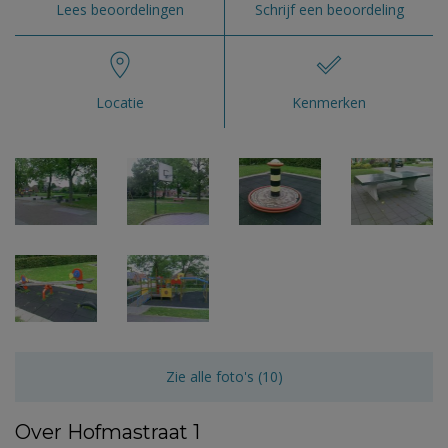
Lees beoordelingen
Schrijf een beoordeling
Locatie
Kenmerken
Zie alle foto's (10)
Over Hofmastraat 1