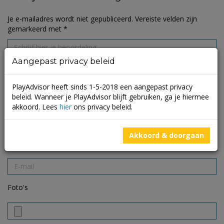
Je e-mailadres wordt niet gepubliceerd.
Vereiste velden zijn
gemarkeerd met
*
Aangepast privacy beleid
PlayAdvisor heeft sinds 1-5-2018 een aangepast privacy
beleid. Wanneer je PlayAdvisor blijft gebruiken, ga je hiermee
akkoord. Lees
hier
ons privacy beleid.
Akkoord & doorgaan
Foto's