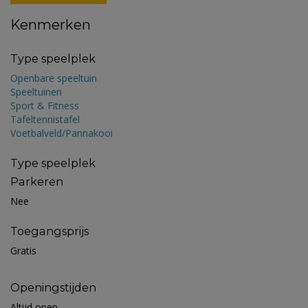
Kenmerken
Type speelplek
Openbare speeltuin
Speeltuinen
Sport & Fitness
Tafeltennistafel
Voetbalveld/Pannakooi
Type speelplek
Parkeren
Nee
Toegangsprijs
Gratis
Openingstijden
Altijd open