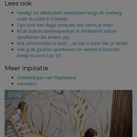
Lees ook
Handig! De allerleukste speeltuinen langs de snelweg
route du soleil in Frankrijk
Tips voor een dagje pretpark; wat neem je mee?
8x de leukste binnenspeeltuin in Nederland! Indoor
speeltuinen die anders zijn.
Wat schommelen je leert…, en dat is meer dan je denkt!
Heb jij de gaafste speeltuinen ter wereld al bezocht?
Bekijk nu onze top 10!
Meer inpiratie
Ontdekkingen van PlayAdvisor
Aanraders
Blog