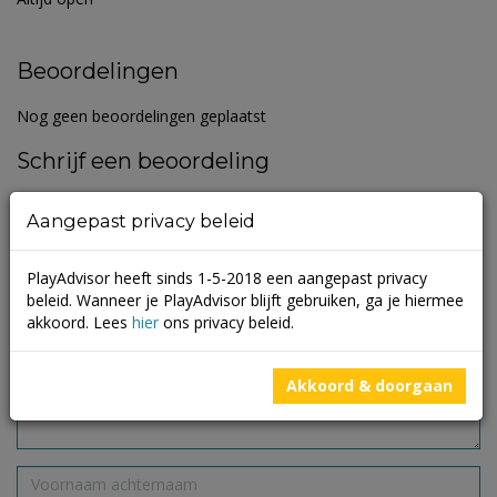
Beoordelingen
Nog geen beoordelingen geplaatst
Schrijf een beoordeling
Je e-mailadres wordt niet gepubliceerd.
Vereiste velden zijn
Aangepast privacy beleid
gemarkeerd met
*
PlayAdvisor heeft sinds 1-5-2018 een aangepast privacy
beleid. Wanneer je PlayAdvisor blijft gebruiken, ga je hiermee
akkoord. Lees
hier
ons privacy beleid.
Akkoord & doorgaan