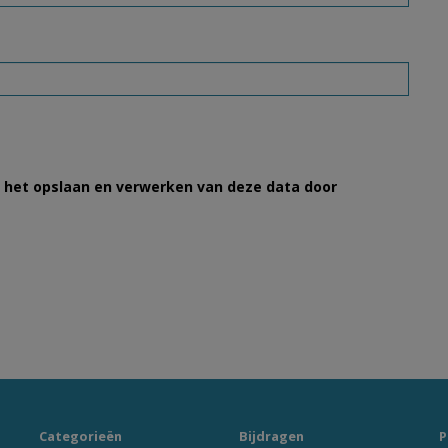
et het opslaan en verwerken van deze data door
Categorieën
Bijdragen
P