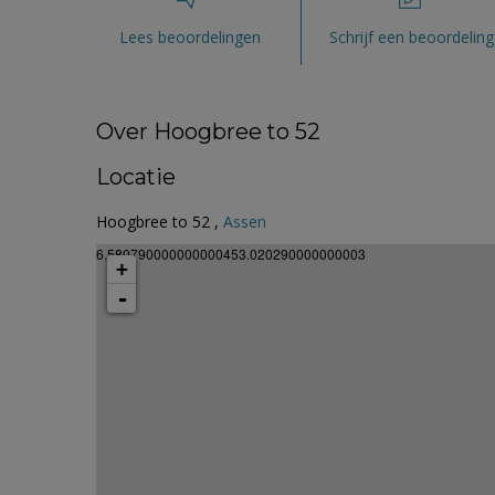
Lees beoordelingen
Schrijf een beoordeling
Over Hoogbree to 52
Locatie
Hoogbree to 52 ,
Assen
6.580790000000000453.020290000000003
+
-