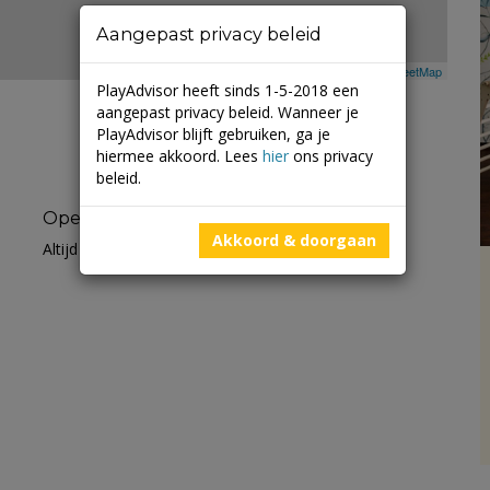
Aangepast privacy beleid
Leaflet
| ©
Mapbox
©
OpenStreetMap
PlayAdvisor heeft sinds 1-5-2018 een
aangepast privacy beleid. Wanneer je
PlayAdvisor blijft gebruiken, ga je
hiermee akkoord. Lees
hier
ons privacy
beleid.
Openingstijden
Akkoord & doorgaan
Altijd open