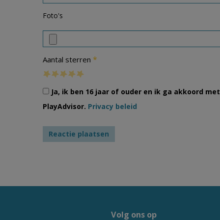
Foto's
*
Aantal sterren
Ja, ik ben 16 jaar of ouder en ik ga akkoord m
PlayAdvisor.
Privacy beleid
Volg ons op