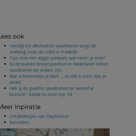
Lees ook
Handig! De allerleukste speeltuinen langs de
snelweg route du soleil in Frankrijk
Tips voor een dagje pretpark; wat neem je mee?
8x de leukste binnenspeeltuin in Nederland! Indoor
speeltuinen die anders zijn.
Wat schommelen je leert…, en dat is meer dan je
denkt!
Heb jij de gaafste speeltuinen ter wereld al
bezocht? Bekijk nu onze top 10!
Meer inpiratie
Ontdekkingen van PlayAdvisor
Aanraders
Blog