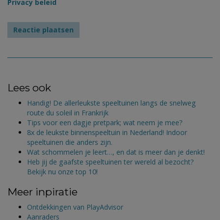
Privacy beleid
Lees ook
Handig! De allerleukste speeltuinen langs de snelweg
route du soleil in Frankrijk
Tips voor een dagje pretpark; wat neem je mee?
8x de leukste binnenspeeltuin in Nederland! Indoor
speeltuinen die anders zijn.
Wat schommelen je leert…, en dat is meer dan je denkt!
Heb jij de gaafste speeltuinen ter wereld al bezocht?
Bekijk nu onze top 10!
Meer inpiratie
Ontdekkingen van PlayAdvisor
Aanraders