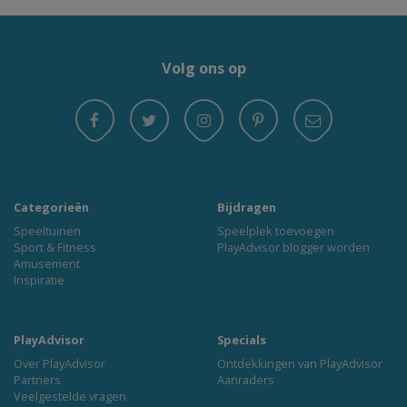
Volg ons op
Categorieën
Bijdragen
Speeltuinen
Speelplek toevoegen
Sport & Fitness
PlayAdvisor blogger worden
Amusement
Inspiratie
PlayAdvisor
Specials
Over PlayAdvisor
Ontdekkingen van PlayAdvisor
Partners
Aanraders
Veelgestelde vragen