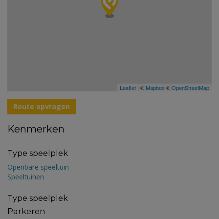
Leaflet
| ©
Mapbox
©
OpenStreetMap
Route opvragen
Kenmerken
Type speelplek
Openbare speeltuin
Speeltuinen
Type speelplek
Parkeren