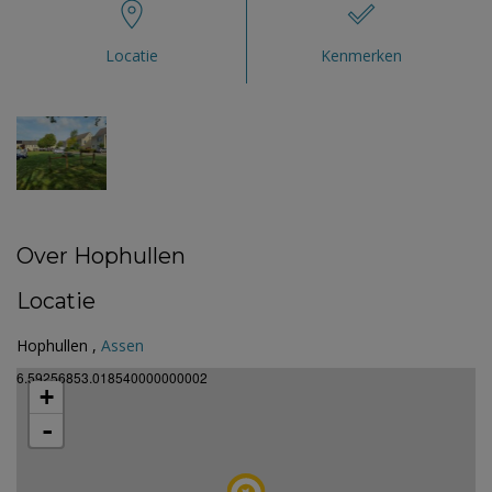
Locatie
Kenmerken
Over Hophullen
Locatie
Hophullen ,
Assen
6.59256853.018540000000002
+
-