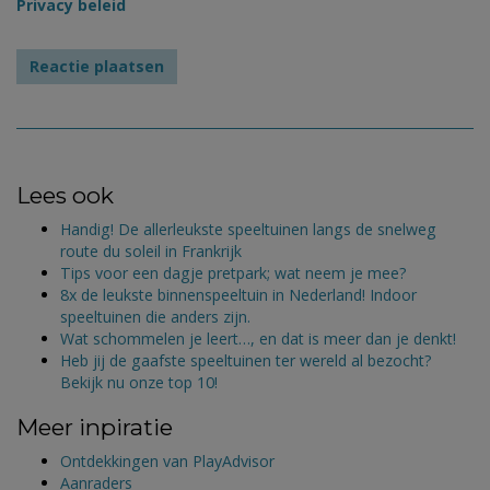
Privacy beleid
Lees ook
Handig! De allerleukste speeltuinen langs de snelweg
route du soleil in Frankrijk
Tips voor een dagje pretpark; wat neem je mee?
8x de leukste binnenspeeltuin in Nederland! Indoor
speeltuinen die anders zijn.
Wat schommelen je leert…, en dat is meer dan je denkt!
Heb jij de gaafste speeltuinen ter wereld al bezocht?
Bekijk nu onze top 10!
Meer inpiratie
Ontdekkingen van PlayAdvisor
Aanraders