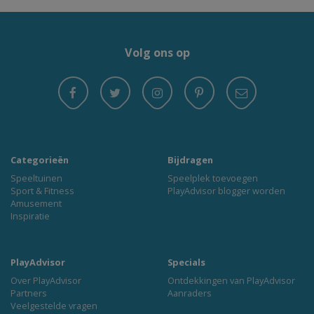
Volg ons op
Categorieën
Bijdragen
Speeltuinen
Speelplek toevoegen
Sport & Fitness
PlayAdvisor blogger worden
Amusement
Inspiratie
PlayAdvisor
Specials
Over PlayAdvisor
Ontdekkingen van PlayAdvisor
Partners
Aanraders
Veelgestelde vragen