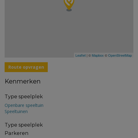
Leaflet
| ©
Mapbox
©
OpenStreetMap
Route opvragen
Kenmerken
Type speelplek
Openbare speeltuin
Speeltuinen
Type speelplek
Parkeren