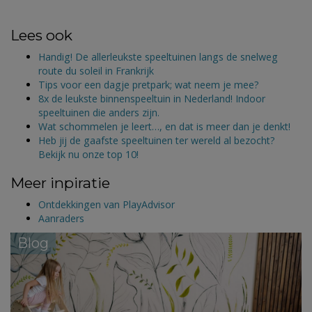
Lees ook
Handig! De allerleukste speeltuinen langs de snelweg
route du soleil in Frankrijk
Tips voor een dagje pretpark; wat neem je mee?
8x de leukste binnenspeeltuin in Nederland! Indoor
speeltuinen die anders zijn.
Wat schommelen je leert…, en dat is meer dan je denkt!
Heb jij de gaafste speeltuinen ter wereld al bezocht?
Bekijk nu onze top 10!
Meer inpiratie
Ontdekkingen van PlayAdvisor
Aanraders
Blog