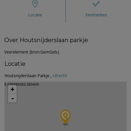
Locatie
Kenmerken
Over Houtsnijderslaan parkje
Veerelement (bron:GemGids)
Locatie
Houtsnijderslaan Parkje ,
Utrecht
5.029389352.083409
+
-