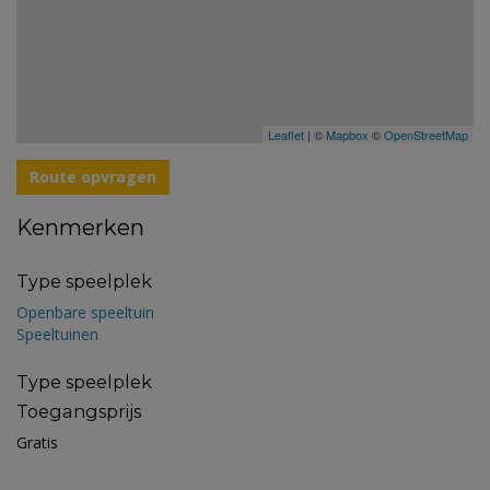
Leaflet
| ©
Mapbox
©
OpenStreetMap
Route opvragen
Kenmerken
Type speelplek
Openbare speeltuin
Speeltuinen
Type speelplek
Toegangsprijs
Gratis