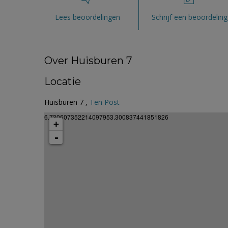
Lees beoordelingen
Schrijf een beoordeling
Over Huisburen 7
Locatie
Huisburen 7 ,
Ten Post
6.730607352214097953.300837441851826
+
-