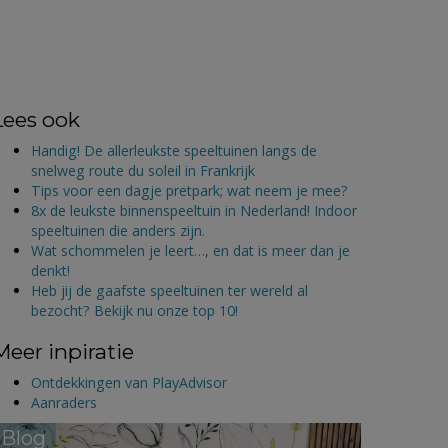
Lees ook
Handig! De allerleukste speeltuinen langs de
snelweg route du soleil in Frankrijk
Tips voor een dagje pretpark; wat neem je mee?
8x de leukste binnenspeeltuin in Nederland! Indoor
speeltuinen die anders zijn.
Wat schommelen je leert…, en dat is meer dan je
denkt!
Heb jij de gaafste speeltuinen ter wereld al
bezocht? Bekijk nu onze top 10!
Meer inpiratie
Ontdekkingen van PlayAdvisor
Aanraders
Blog