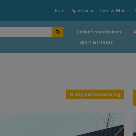
Home
Speeltuinen
Sport & Fitness
(Indoor) speeltuinen
Sport & Fitness
Schrijf een beoordeling