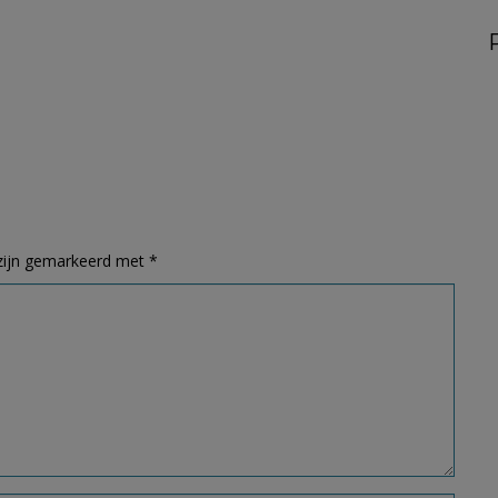
 zijn gemarkeerd met
*