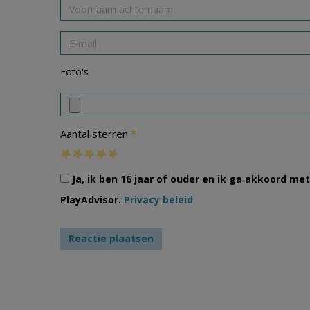
Foto's
*
Aantal sterren
Ja, ik ben 16 jaar of ouder en ik ga akkoord m
PlayAdvisor.
Privacy beleid