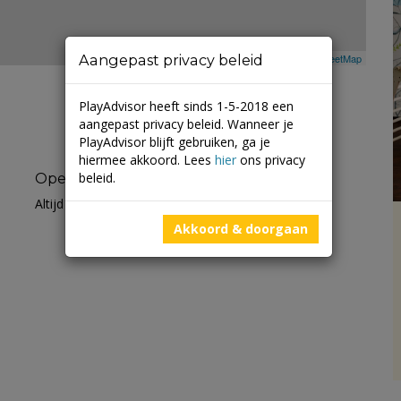
Aangepast privacy beleid
Leaflet
| ©
Mapbox
©
OpenStreetMap
PlayAdvisor heeft sinds 1-5-2018 een
aangepast privacy beleid. Wanneer je
PlayAdvisor blijft gebruiken, ga je
hiermee akkoord. Lees
hier
ons privacy
beleid.
Openingstijden
Altijd open
Akkoord & doorgaan