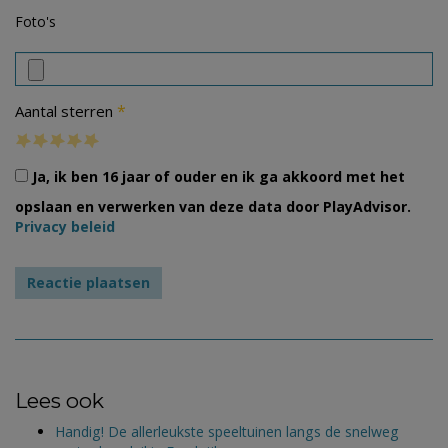
Foto's
*
Aantal sterren
Ja, ik ben 16 jaar of ouder en ik ga akkoord met het
opslaan en verwerken van deze data door PlayAdvisor.
Privacy beleid
Lees ook
Handig! De allerleukste speeltuinen langs de snelweg