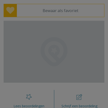
Bewaar als favoriet
Lees beoordelingen
Schrijf een beoordeling