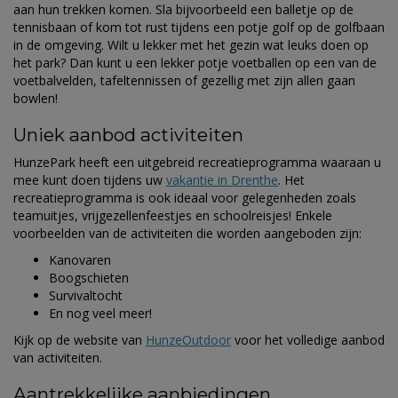
aan hun trekken komen. Sla bijvoorbeeld een balletje op de
tennisbaan of kom tot rust tijdens een potje golf op de golfbaan
in de omgeving. Wilt u lekker met het gezin wat leuks doen op
het park? Dan kunt u een lekker potje voetballen op een van de
voetbalvelden, tafeltennissen of gezellig met zijn allen gaan
bowlen!
Uniek aanbod activiteiten
HunzePark heeft een uitgebreid recreatieprogramma waaraan u
mee kunt doen tijdens uw
vakantie in Drenthe
. Het
recreatieprogramma is ook ideaal voor gelegenheden zoals
teamuitjes, vrijgezellenfeestjes en schoolreisjes! Enkele
voorbeelden van de activiteiten die worden aangeboden zijn:
Kanovaren
Boogschieten
Survivaltocht
En nog veel meer!
Kijk op de website van
HunzeOutdoor
voor het volledige aanbod
van activiteiten.
Aantrekkelijke aanbiedingen