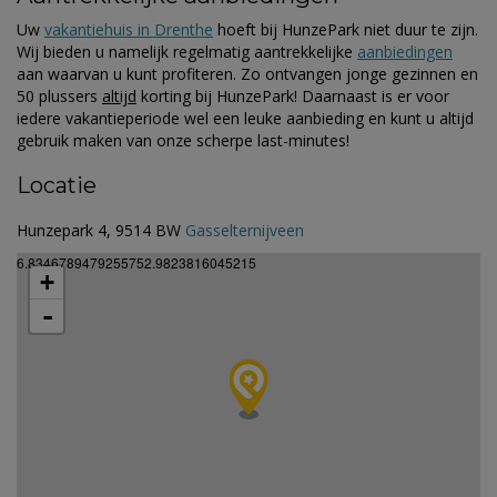
Uw
vakantiehuis in Drenthe
hoeft bij HunzePark niet duur te zijn.
Wij bieden u namelijk regelmatig aantrekkelijke
aanbiedingen
aan waarvan u kunt profiteren. Zo ontvangen jonge gezinnen en
50 plussers
altijd
korting bij HunzePark! Daarnaast is er voor
iedere vakantieperiode wel een leuke aanbieding en kunt u altijd
gebruik maken van onze scherpe last-minutes!
Locatie
Hunzepark 4, 9514 BW
Gasselternijveen
6.8346789479255752.9823816045215
+
-