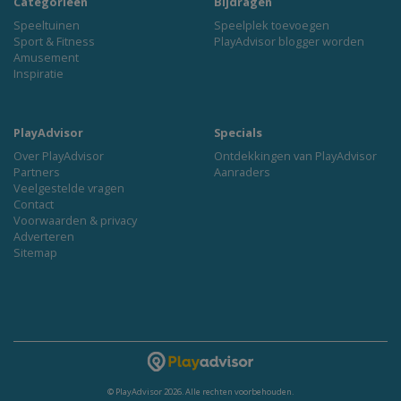
Categorieën
Bijdragen
Speeltuinen
Speelplek toevoegen
Sport & Fitness
PlayAdvisor blogger worden
Amusement
Inspiratie
PlayAdvisor
Specials
Over PlayAdvisor
Ontdekkingen van PlayAdvisor
Partners
Aanraders
Veelgestelde vragen
Contact
Voorwaarden & privacy
Adverteren
Sitemap
© PlayAdvisor 2026. Alle rechten voorbehouden.