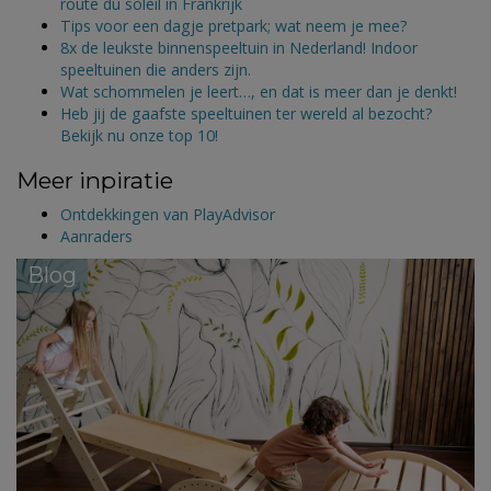
route du soleil in Frankrijk
Tips voor een dagje pretpark; wat neem je mee?
8x de leukste binnenspeeltuin in Nederland! Indoor
speeltuinen die anders zijn.
Wat schommelen je leert…, en dat is meer dan je denkt!
Heb jij de gaafste speeltuinen ter wereld al bezocht?
Bekijk nu onze top 10!
Meer inpiratie
Ontdekkingen van PlayAdvisor
Aanraders
Blog