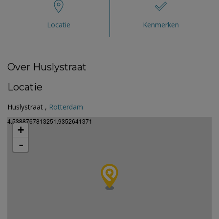
Locatie
Kenmerken
Over Huslystraat
Locatie
Huslystraat ,
Rotterdam
4.5388767813251.9352641371
+
-