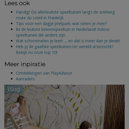
Lees ook
Handig! De allerleukste speeltuinen langs de snelweg
route du soleil in Frankrijk
Tips voor een dagje pretpark; wat neem je mee?
8x de leukste binnenspeeltuin in Nederland! Indoor
speeltuinen die anders zijn.
Wat schommelen je leert…, en dat is meer dan je denkt!
Heb jij de gaafste speeltuinen ter wereld al bezocht?
Bekijk nu onze top 10!
Meer inpiratie
Ontdekkingen van PlayAdvisor
Aanraders
Blog