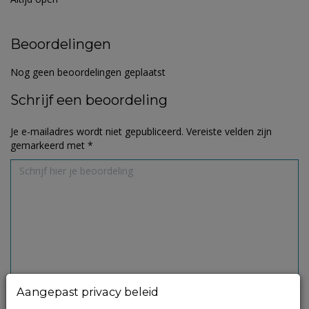
Beoordelingen
Nog geen beoordelingen geplaatst
Schrijf een beoordeling
Je e-mailadres wordt niet gepubliceerd.
Vereiste velden zijn
gemarkeerd met
*
Aangepast privacy beleid