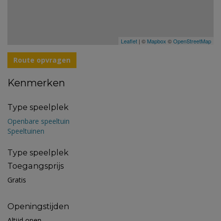
Leaflet
| ©
Mapbox
©
OpenStreetMap
Route opvragen
Kenmerken
Type speelplek
Openbare speeltuin
Speeltuinen
Type speelplek
Toegangsprijs
Gratis
Openingstijden
Altijd open