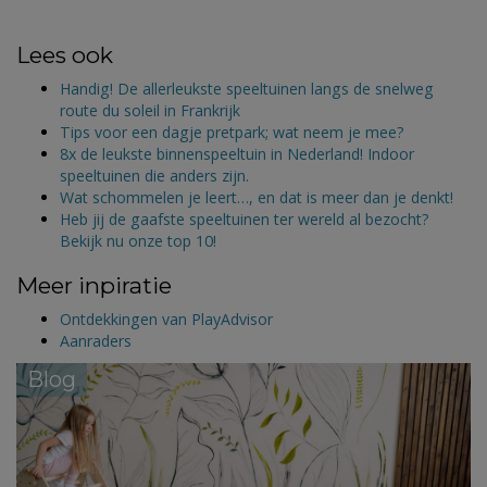
Lees ook
Handig! De allerleukste speeltuinen langs de snelweg
route du soleil in Frankrijk
Tips voor een dagje pretpark; wat neem je mee?
8x de leukste binnenspeeltuin in Nederland! Indoor
speeltuinen die anders zijn.
Wat schommelen je leert…, en dat is meer dan je denkt!
Heb jij de gaafste speeltuinen ter wereld al bezocht?
Bekijk nu onze top 10!
Meer inpiratie
Ontdekkingen van PlayAdvisor
Aanraders
Blog