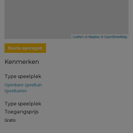
Leaflet
| ©
Mapbox
©
OpenStreetMap
Route opvragen
Kenmerken
Type speelplek
Openbare speeltuin
Speeltuinen
Type speelplek
Toegangsprijs
Gratis