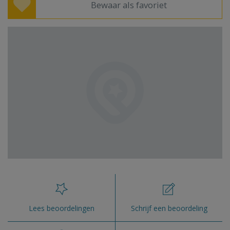
Bewaar als favoriet
Lees beoordelingen
Schrijf een beoordeling