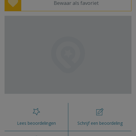
Bewaar als favoriet
Lees beoordelingen
Schrijf een beoordeling