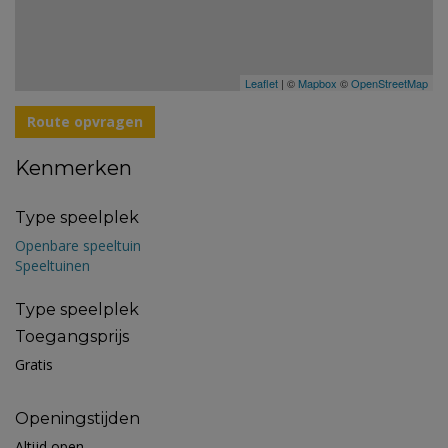
Leaflet
| ©
Mapbox
©
OpenStreetMap
Route opvragen
Kenmerken
Type speelplek
Openbare speeltuin
Speeltuinen
Type speelplek
Toegangsprijs
Gratis
Openingstijden
Altijd open