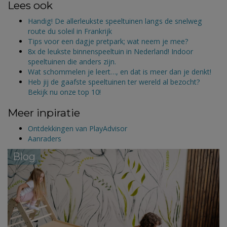
Lees ook
Handig! De allerleukste speeltuinen langs de snelweg
route du soleil in Frankrijk
Tips voor een dagje pretpark; wat neem je mee?
8x de leukste binnenspeeltuin in Nederland! Indoor
speeltuinen die anders zijn.
Wat schommelen je leert…, en dat is meer dan je denkt!
Heb jij de gaafste speeltuinen ter wereld al bezocht?
Bekijk nu onze top 10!
Meer inpiratie
Ontdekkingen van PlayAdvisor
Aanraders
Blog