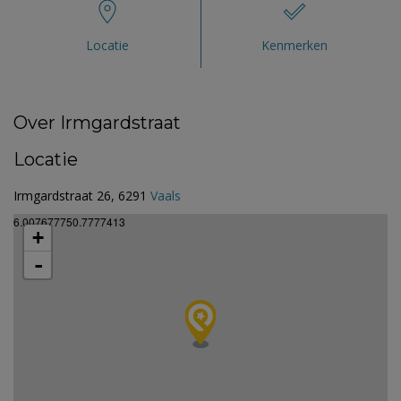
Locatie
Kenmerken
Over Irmgardstraat
Locatie
Irmgardstraat 26, 6291
Vaals
6.007677750.7777413
+
-