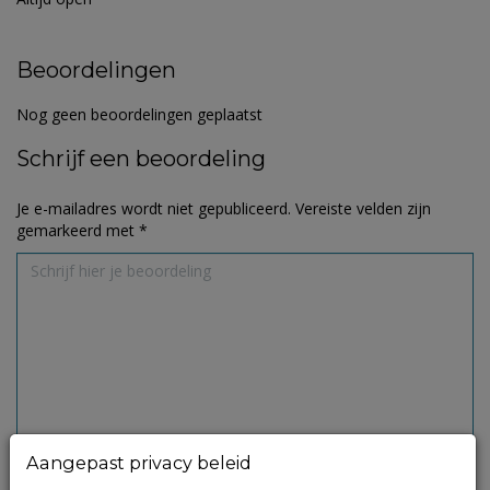
Beoordelingen
Nog geen beoordelingen geplaatst
Schrijf een beoordeling
Je e-mailadres wordt niet gepubliceerd.
Vereiste velden zijn
gemarkeerd met
*
Aangepast privacy beleid