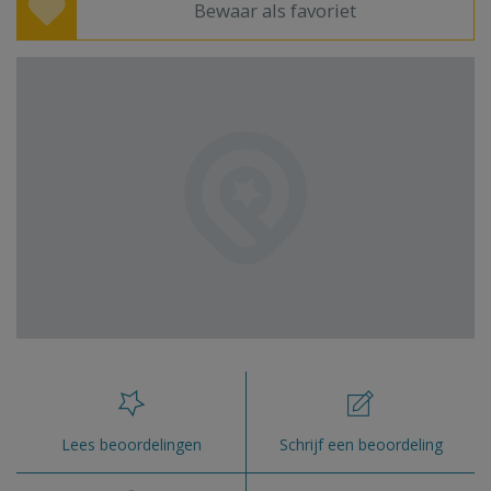
Bewaar als favoriet
Lees beoordelingen
Schrijf een beoordeling