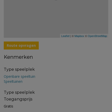
Leaflet
| ©
Mapbox
©
OpenStreetMap
Route opvragen
Kenmerken
Type speelplek
Openbare speeltuin
Speeltuinen
Type speelplek
Toegangsprijs
Gratis