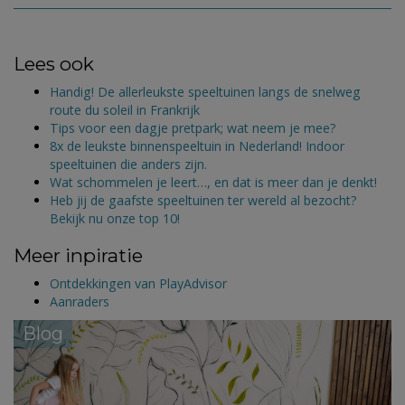
Lees ook
Handig! De allerleukste speeltuinen langs de snelweg
route du soleil in Frankrijk
Tips voor een dagje pretpark; wat neem je mee?
8x de leukste binnenspeeltuin in Nederland! Indoor
speeltuinen die anders zijn.
Wat schommelen je leert…, en dat is meer dan je denkt!
Heb jij de gaafste speeltuinen ter wereld al bezocht?
Bekijk nu onze top 10!
Meer inpiratie
Ontdekkingen van PlayAdvisor
Aanraders
Blog