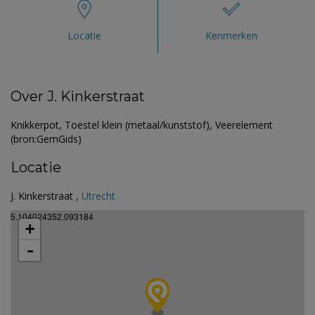
Locatie
Kenmerken
Over J. Kinkerstraat
Knikkerpot, Toestel klein (metaal/kunststof), Veerelement
(bron:GemGids)
Locatie
J. Kinkerstraat ,
Utrecht
5.104024352.093184
+
-