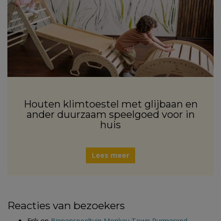
Houten klimtoestel met glijbaan en
ander duurzaam speelgoed voor in
huis
Lees meer
Reacties van bezoekers
Erik
op
Binnenspeeltuin Monkey Town Purmerend