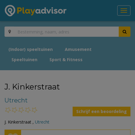
Toggl
navig
(Indoor) speeltuinen
Amusement
Speeltuinen
Sport & Fitness
J. Kinkerstraat
Utrecht
Schrijf een beoordeling
J. Kinkerstraat ,
Utrecht