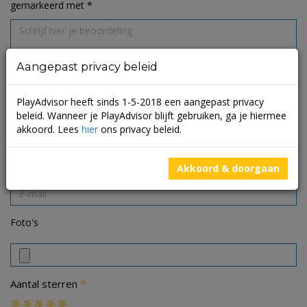
gemarkeerd met
*
Aangepast privacy beleid
PlayAdvisor heeft sinds 1-5-2018 een aangepast privacy
beleid. Wanneer je PlayAdvisor blijft gebruiken, ga je hiermee
akkoord. Lees
hier
ons privacy beleid.
Akkoord & doorgaan
Foto's
*
Aantal sterren