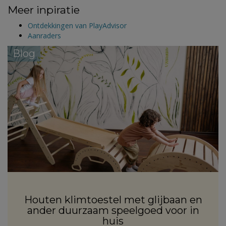
Meer inpiratie
Ontdekkingen van PlayAdvisor
Aanraders
Blog
Houten klimtoestel met glijbaan en
ander duurzaam speelgoed voor in
huis