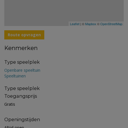
Leaflet
| ©
Mapbox
©
OpenStreetMap
Route opvragen
Kenmerken
Type speelplek
Openbare speeltuin
Speeltuinen
Type speelplek
Toegangsprijs
Gratis
Openingstijden
Altijd open