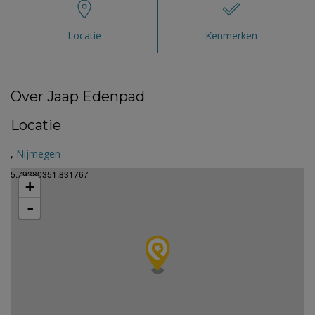
Locatie
Kenmerken
Over Jaap Edenpad
Locatie
,
Nijmegen
5.79380351.831767
+
-