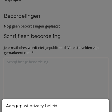
Beoordelingen
Nog geen beoordelingen geplaatst
Schrijf een beoordeling
Je e-mailadres wordt niet gepubliceerd.
Vereiste velden zijn
gemarkeerd met
*
Aangepast privacy beleid