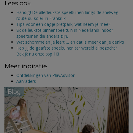
Lees ook
Handig! De allerleukste speeltuinen langs de snelweg
route du soleil in Frankrijk
Tips voor een dagje pretpark; wat neem je mee?
8x de leukste binnenspeeltuin in Nederland! Indoor
speeltuinen die anders zijn.
Wat schommelen je leert…, en dat is meer dan je denkt!
Heb jij de gaafste speeltuinen ter wereld al bezocht?
Bekijk nu onze top 10!
Meer inpiratie
Ontdekkingen van PlayAdvisor
Aanraders
Blog