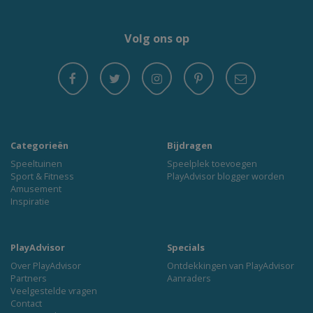
Volg ons op
Categorieën
Bijdragen
Speeltuinen
Speelplek toevoegen
Sport & Fitness
PlayAdvisor blogger worden
Amusement
Inspiratie
PlayAdvisor
Specials
Over PlayAdvisor
Ontdekkingen van PlayAdvisor
Partners
Aanraders
Veelgestelde vragen
Contact