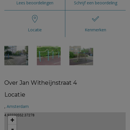
Lees beoordelingen
Schrijf een beoordeling
Locatie
Kenmerken
Over Jan Witheijnstraat 4
Locatie
,
Amsterdam
4.92220552.37278
+
-