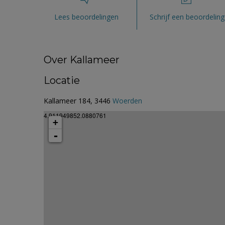
Lees beoordelingen
Schrijf een beoordeling
Over Kallameer
Locatie
Kallameer 184, 3446
Woerden
4.911949852.0880761
+
-