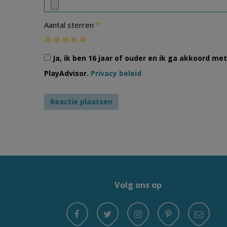
*
Aantal sterren
Ja, ik ben 16 jaar of ouder en ik ga akkoord m
PlayAdvisor.
Privacy beleid
Volg ons op