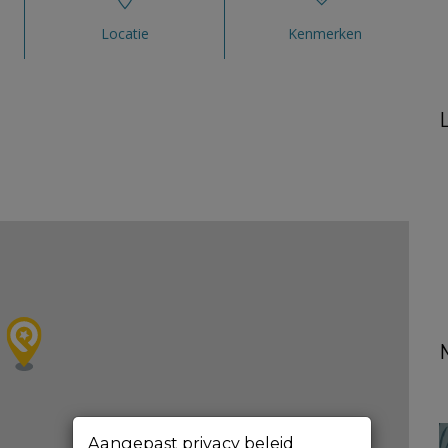
Locatie
Kenmerken
Aangepast privacy beleid