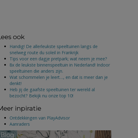
Lees ook
Handig! De allerleukste speeltuinen langs de
snelweg route du soleil in Frankrijk
Tips voor een dagje pretpark; wat neem je mee?
8x de leukste binnenspeeltuin in Nederland! Indoor
speeltuinen die anders zijn.
Wat schommelen je leert…, en dat is meer dan je
denkt!
Heb jij de gaafste speeltuinen ter wereld al
bezocht? Bekijk nu onze top 10!
Meer inpiratie
Ontdekkingen van PlayAdvisor
Aanraders
Blog