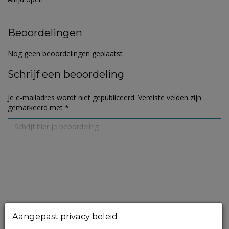
Beoordelingen
Nog geen beoordelingen geplaatst
Schrijf een beoordeling
Je e-mailadres wordt niet gepubliceerd.
Vereiste velden zijn
gemarkeerd met
*
Aangepast privacy beleid