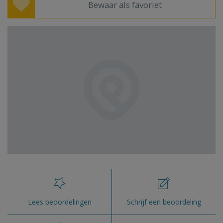
Bewaar als favoriet
Lees beoordelingen
Schrijf een beoordeling