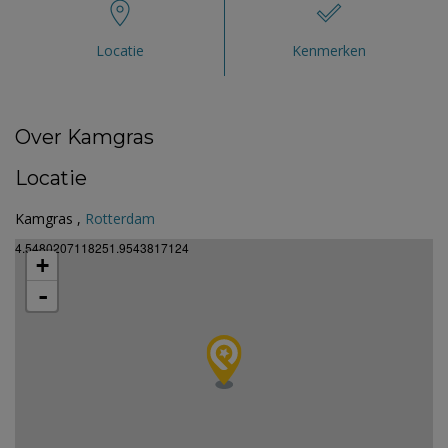
Locatie
Kenmerken
Over Kamgras
Locatie
Kamgras ,
Rotterdam
4.5480207118251.9543817124
+
-