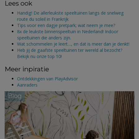
Lees ook
Handig! De allerleukste speeltuinen langs de snelweg
route du soleil in Frankrijk
Tips voor een dagje pretpark; wat neem je mee?
8x de leukste binnenspeeltuin in Nederland! Indoor
speeltuinen die anders zijn.
Wat schommelen je leert…, en dat is meer dan je denkt!
Heb jij de gaafste speeltuinen ter wereld al bezocht?
Bekijk nu onze top 10!
Meer inpiratie
Ontdekkingen van PlayAdvisor
Aanraders
Blog