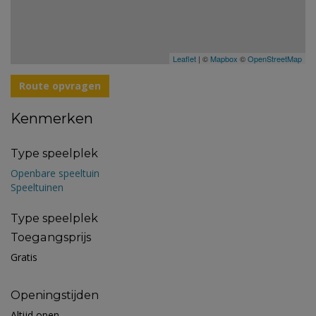
Leaflet
| ©
Mapbox
©
OpenStreetMap
Route opvragen
Kenmerken
Type speelplek
Openbare speeltuin
Speeltuinen
Type speelplek
Toegangsprijs
Gratis
Openingstijden
Altijd open