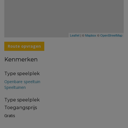
Leaflet
| ©
Mapbox
©
OpenStreetMap
Route opvragen
Kenmerken
Type speelplek
Openbare speeltuin
Speeltuinen
Type speelplek
Toegangsprijs
Gratis