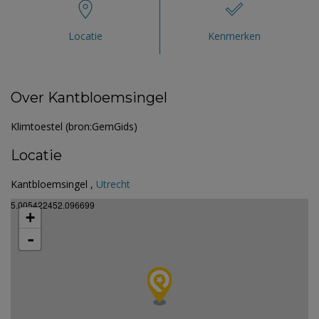
Locatie
Kenmerken
Over Kantbloemsingel
Klimtoestel (bron:GemGids)
Locatie
Kantbloemsingel ,
Utrecht
5.005422452.096699
+
-