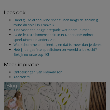
Lees ook
Handig! De allerleukste speeltuinen langs de snelweg
route du soleil in Frankrijk
Tips voor een dagje pretpark; wat neem je mee?
8x de leukste binnenspeeltuin in Nederland! Indoor
speeltuinen die anders zijn.
Wat schommelen je leert…, en dat is meer dan je denkt!
Heb jij de gaafste speeltuinen ter wereld al bezocht?
Bekijk nu onze top 10!
Meer inpiratie
Ontdekkingen van PlayAdvisor
Aanraders
Blog