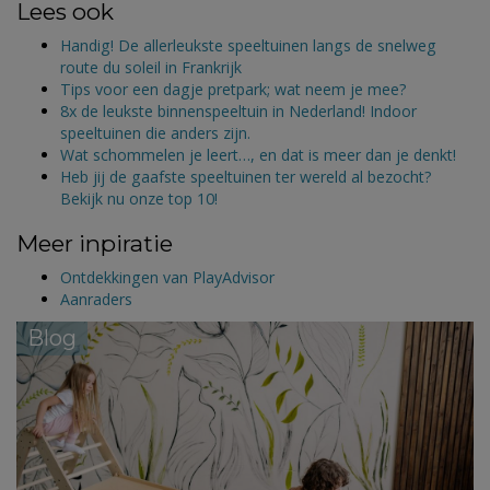
Lees ook
Handig! De allerleukste speeltuinen langs de snelweg
route du soleil in Frankrijk
Tips voor een dagje pretpark; wat neem je mee?
8x de leukste binnenspeeltuin in Nederland! Indoor
speeltuinen die anders zijn.
Wat schommelen je leert…, en dat is meer dan je denkt!
Heb jij de gaafste speeltuinen ter wereld al bezocht?
Bekijk nu onze top 10!
Meer inpiratie
Ontdekkingen van PlayAdvisor
Aanraders
Blog