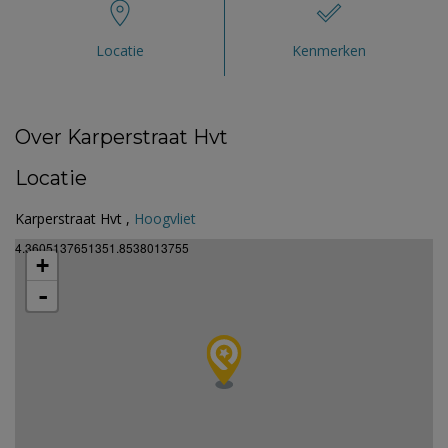
Locatie
Kenmerken
Over Karperstraat Hvt
Locatie
Karperstraat Hvt ,
Hoogvliet
4.3605137651351.8538013755
+
-