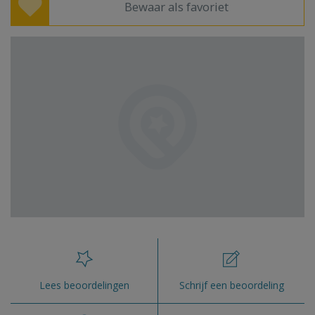
Bewaar als favoriet
Lees beoordelingen
Schrijf een beoordeling