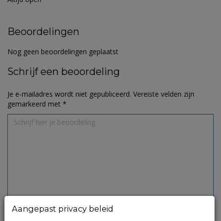
Beoordelingen
Nog geen beoordelingen geplaatst
Schrijf een beoordeling
Je e-mailadres wordt niet gepubliceerd.
Vereiste velden zijn
gemarkeerd met
*
Aangepast privacy beleid