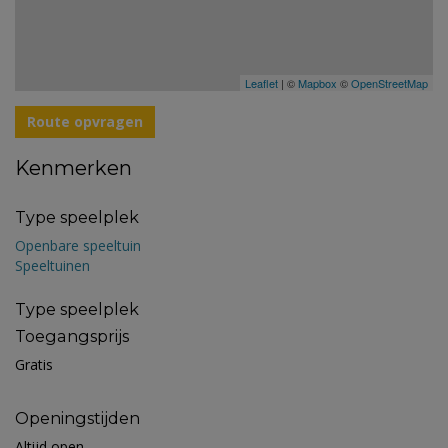
Leaflet
| ©
Mapbox
©
OpenStreetMap
Route opvragen
Kenmerken
Type speelplek
Openbare speeltuin
Speeltuinen
Type speelplek
Toegangsprijs
Gratis
Openingstijden
Altijd open