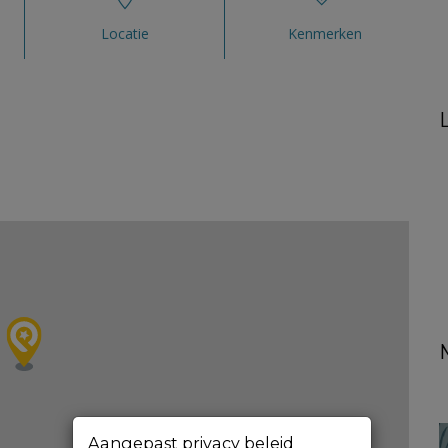
Locatie
Kenmerken
Aangepast privacy beleid