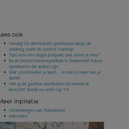
Lees ook
Handig! De allerleukste speeltuinen langs de
snelweg route du soleil in Frankrijk
Tips voor een dagje pretpark; wat neem je mee?
8x de leukste binnenspeeltuin in Nederland! Indoor
speeltuinen die anders zijn.
Wat schommelen je leert…, en dat is meer dan je
denkt!
Heb jij de gaafste speeltuinen ter wereld al
bezocht? Bekijk nu onze top 10!
Meer inpiratie
Ontdekkingen van PlayAdvisor
Aanraders
Blog