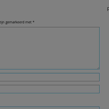
 zijn gemarkeerd met
*