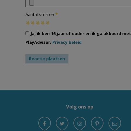
*
Aantal sterren
Ja, ik ben 16 jaar of ouder en ik ga akkoord m
PlayAdvisor.
Privacy beleid
Volg ons op