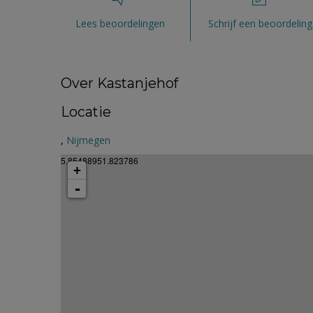
Lees beoordelingen
Schrijf een beoordeling
Over Kastanjehof
Locatie
,
Nijmegen
5.85488951.823786
+
-