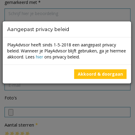
gemarkeerd met
*
Aangepast privacy beleid
PlayAdvisor heeft sinds 1-5-2018 een aangepast privacy
beleid. Wanneer je PlayAdvisor blijft gebruiken, ga je hiermee
akkoord. Lees
hier
ons privacy beleid.
Akkoord & doorgaan
Foto's
*
Aantal sterren