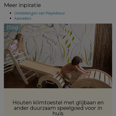
Meer inpiratie
Ontdekkingen van PlayAdvisor
Aanraders
Blog
Houten klimtoestel met glijbaan en
ander duurzaam speelgoed voor in
huis