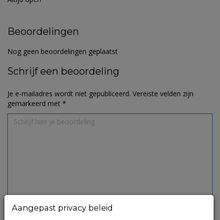
Beoordelingen
Nog geen beoordelingen geplaatst
Schrijf een beoordeling
Je e-mailadres wordt niet gepubliceerd.
Vereiste velden zijn
gemarkeerd met
*
Aangepast privacy beleid