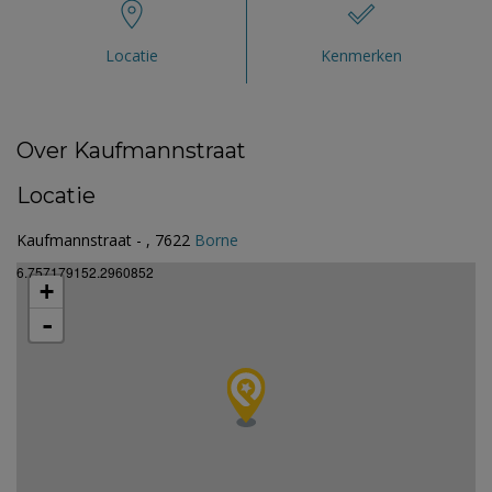
Locatie
Kenmerken
Over Kaufmannstraat
Locatie
Kaufmannstraat - , 7622
Borne
6.757179152.2960852
+
-