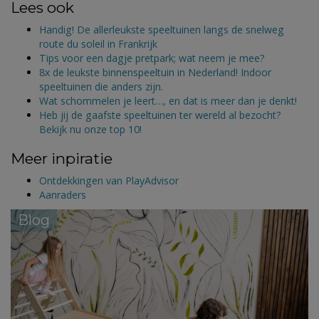
Lees ook
Handig! De allerleukste speeltuinen langs de snelweg
route du soleil in Frankrijk
Tips voor een dagje pretpark; wat neem je mee?
8x de leukste binnenspeeltuin in Nederland! Indoor
speeltuinen die anders zijn.
Wat schommelen je leert…, en dat is meer dan je denkt!
Heb jij de gaafste speeltuinen ter wereld al bezocht?
Bekijk nu onze top 10!
Meer inpiratie
Ontdekkingen van PlayAdvisor
Aanraders
Blog