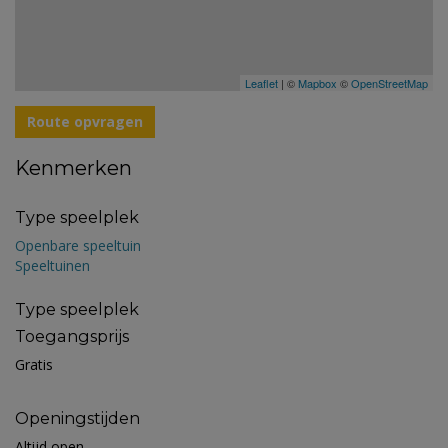
Leaflet
| ©
Mapbox
©
OpenStreetMap
Route opvragen
Kenmerken
Type speelplek
Openbare speeltuin
Speeltuinen
Type speelplek
Toegangsprijs
Gratis
Openingstijden
Altijd open