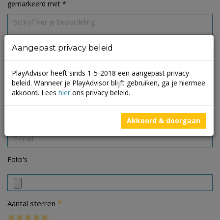
gemarkeerd met
*
Aangepast privacy beleid
PlayAdvisor heeft sinds 1-5-2018 een aangepast privacy
beleid. Wanneer je PlayAdvisor blijft gebruiken, ga je hiermee
akkoord. Lees
hier
ons privacy beleid.
Akkoord & doorgaan
Foto's
*
Aantal sterren