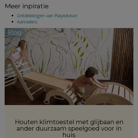
Meer inpiratie
Ontdekkingen van PlayAdvisor
Aanraders
Blog
Houten klimtoestel met glijbaan en
ander duurzaam speelgoed voor in
huis