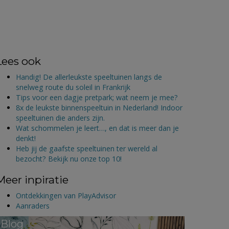
Lees ook
Handig! De allerleukste speeltuinen langs de
snelweg route du soleil in Frankrijk
Tips voor een dagje pretpark; wat neem je mee?
8x de leukste binnenspeeltuin in Nederland! Indoor
speeltuinen die anders zijn.
Wat schommelen je leert…, en dat is meer dan je
denkt!
Heb jij de gaafste speeltuinen ter wereld al
bezocht? Bekijk nu onze top 10!
Meer inpiratie
Ontdekkingen van PlayAdvisor
Aanraders
Blog