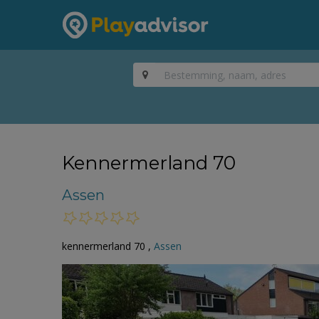
Kennermerland 70
Assen
kennermerland 70 ,
Assen