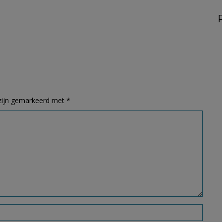
 zijn gemarkeerd met
*