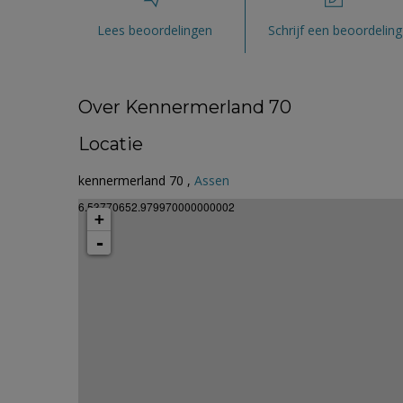
Lees beoordelingen
Schrijf een beoordeling
Over Kennermerland 70
Locatie
kennermerland 70 ,
Assen
6.53770652.979970000000002
+
-