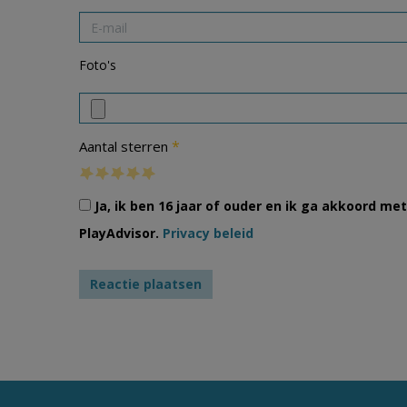
Foto's
*
Aantal sterren
Ja, ik ben 16 jaar of ouder en ik ga akkoord m
PlayAdvisor.
Privacy beleid