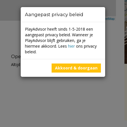
Aangepast privacy beleid
Leaflet
| ©
Mapbox
©
OpenStreetMap
PlayAdvisor heeft sinds 1-5-2018 een
aangepast privacy beleid. Wanneer je
PlayAdvisor blijft gebruiken, ga je
hiermee akkoord. Lees
hier
ons privacy
beleid.
Openingstijden
Altijd open
Akkoord & doorgaan