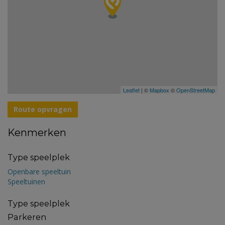
Leaflet
| ©
Mapbox
©
OpenStreetMap
Route opvragen
Kenmerken
Type speelplek
Openbare speeltuin
Speeltuinen
Type speelplek
Parkeren