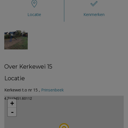
Locatie
Kenmerken
Over Kerkewei 15
Locatie
Kerkewei t.o nr 15 ,
Prinsenbeek
4.7113451.60112
+
-