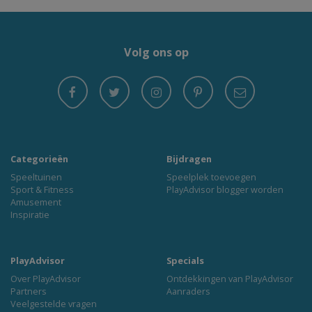
Volg ons op
Categorieën
Bijdragen
Speeltuinen
Speelplek toevoegen
Sport & Fitness
PlayAdvisor blogger worden
Amusement
Inspiratie
PlayAdvisor
Specials
Over PlayAdvisor
Ontdekkingen van PlayAdvisor
Partners
Aanraders
Veelgestelde vragen