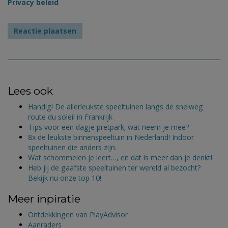
Privacy beleid
Lees ook
Handig! De allerleukste speeltuinen langs de snelweg
route du soleil in Frankrijk
Tips voor een dagje pretpark; wat neem je mee?
8x de leukste binnenspeeltuin in Nederland! Indoor
speeltuinen die anders zijn.
Wat schommelen je leert…, en dat is meer dan je denkt!
Heb jij de gaafste speeltuinen ter wereld al bezocht?
Bekijk nu onze top 10!
Meer inpiratie
Ontdekkingen van PlayAdvisor
Aanraders