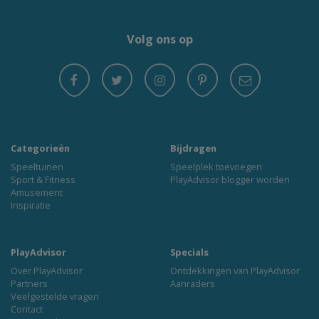
Volg ons op
Categorieën
Bijdragen
Speeltuinen
Speelplek toevoegen
Sport & Fitness
PlayAdvisor blogger worden
Amusement
Inspiratie
PlayAdvisor
Specials
Over PlayAdvisor
Ontdekkingen van PlayAdvisor
Partners
Aanraders
Veelgestelde vragen
Contact