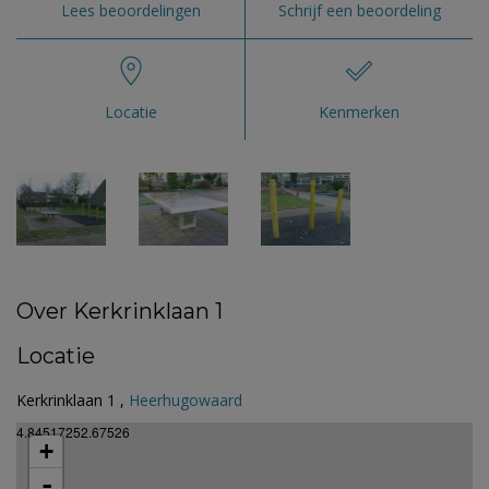
Lees beoordelingen
Schrijf een beoordeling
Locatie
Kenmerken
Over Kerkrinklaan 1
Locatie
Kerkrinklaan 1 ,
Heerhugowaard
4.84517252.67526
+
-