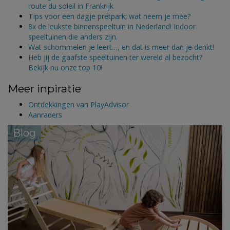
route du soleil in Frankrijk
Tips voor een dagje pretpark; wat neem je mee?
8x de leukste binnenspeeltuin in Nederland! Indoor
speeltuinen die anders zijn.
Wat schommelen je leert…, en dat is meer dan je denkt!
Heb jij de gaafste speeltuinen ter wereld al bezocht?
Bekijk nu onze top 10!
Meer inpiratie
Ontdekkingen van PlayAdvisor
Aanraders
Blog