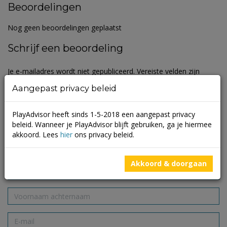
Beoordelingen
Nog geen beoordelingen geplaatst
Schrijf een beoordeling
Je e-mailadres wordt niet gepubliceerd.
Vereiste velden zijn
gemarkeerd met
*
Aangepast privacy beleid
PlayAdvisor heeft sinds 1-5-2018 een aangepast privacy
beleid. Wanneer je PlayAdvisor blijft gebruiken, ga je hiermee
akkoord. Lees
hier
ons privacy beleid.
Akkoord & doorgaan